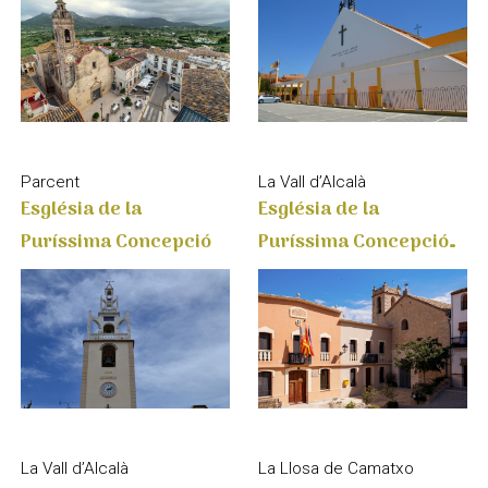
Parcent
La Vall d’Alcalà
Església de la
Església de la
Puríssima Concepció
Puríssima Concepció
d'Alcalà de la Jovada
La Vall d’Alcalà
La Llosa de Camatxo
Església de la
Església de la