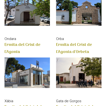
Orba
Ondara
Ermita del Crist de
Ermita del Crist de
l'Agonia d'Orbeta
l'Agonia
Xàbia
Gata de Gorgos
Ermita del Crist del
Ermita del Crist del