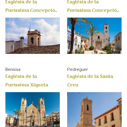
Puríssima Concepció
Puríssima Concepció
de Beniaia
de la Llosa
Benissa
Pedreguer
Església de la
Església de la Santa
Puríssima Xiqueta
Creu