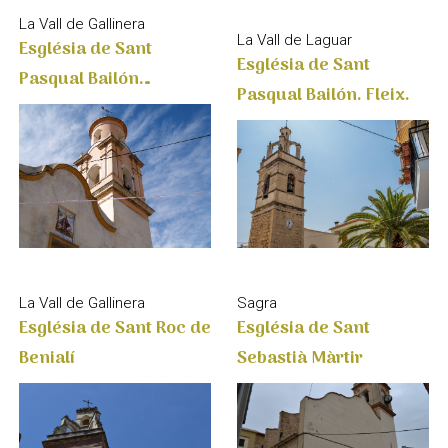
La Vall de Laguar
Església de Sant
Església de Sant
Pasqual Bailón.
Pasqual Bailón. Fleix.
Benissili
La Vall de Gallinera
Sagra
Església de Sant Roc de
Església de Sant
Benialí
Sebastià Màrtir