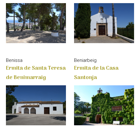
Benissa
Beniarbeig
Ermita de Santa Teresa
Ermita de la Casa
de Benimarraig
Santonja
Teulada Moraira
Murla