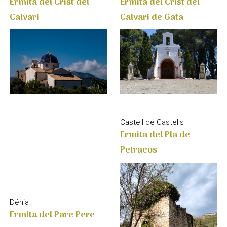
Calvari
Calvari de Gata
Castell de Castells
Ermita del Pla de
Petracos
Dénia
Ermita del Pare Pere