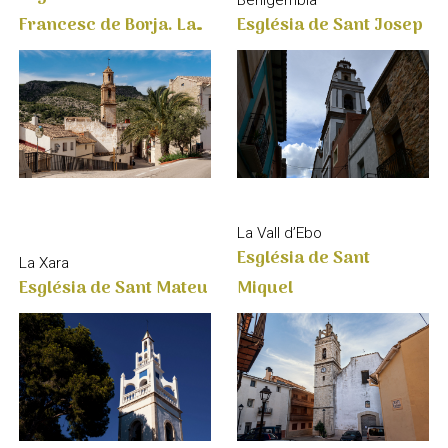
Carroja
La Vall d’Ebo
Església de Sant
La Xara
Miquel
Església de Sant Mateu