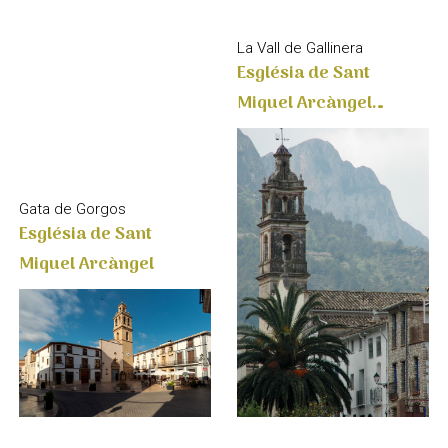
La Vall de Gallinera
Església de Sant
Miquel Arcàngel.
Benissivà
Gata de Gorgos
Església de Sant
Miquel Arcàngel
La Vall de Gallinera