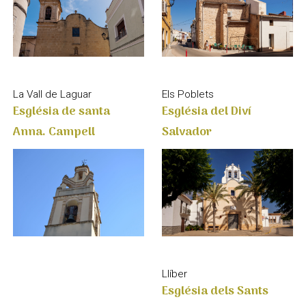
La Vall de Laguar
Els Poblets
Església de santa
Església del Diví
Anna. Campell
Salvador
Llíber
Església dels Sants
Cosme i Damià de