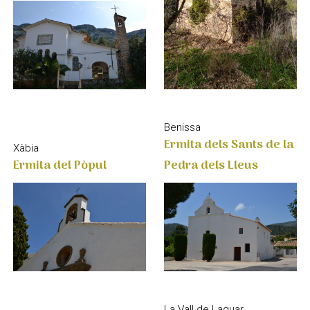
Benissa
Ermita dels Sants de la
Xàbia
Ermita del Pòpul
Pedra dels Lleus
La Vall de Laguar
Església Sanatori de