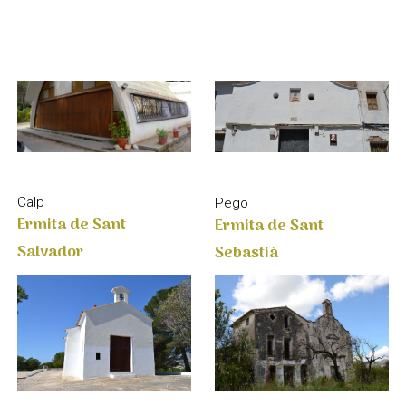
Calp
Pego
Ermita de Sant
Ermita de Sant
Salvador
Sebastià