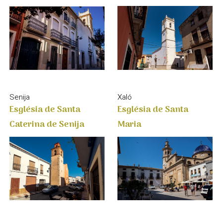
Senija
Xaló
Església de Santa
Església de Santa
Caterina de Senija
Maria
El Poble Nou de Benitatxell
La Vall de Gallinera