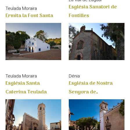
Teulada Moraira
Ermita la Font Santa
Fontilles
Teulada Moraira
Dénia
Església Santa
Església de Nostra
Caterina Teulada
Senyora de
l'Assumpció