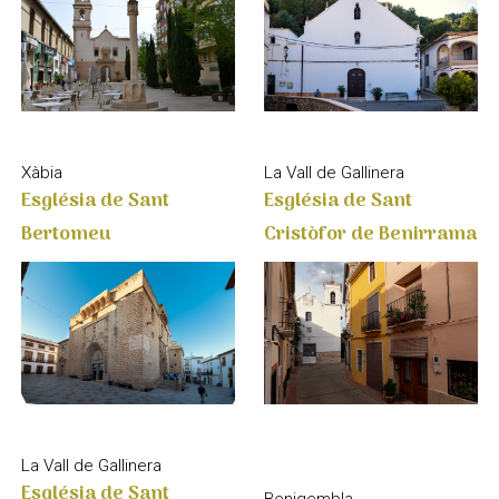
Xàbia
La Vall de Gallinera
Església de Sant
Església de Sant
Bertomeu
Cristòfor de Benirrama
La Vall de Gallinera
Església de Sant
Benigembla
Francesc de Borja. La
Església de Sant Josep