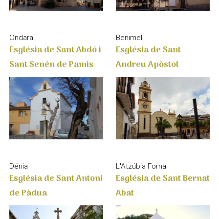
Benimeli
Ondara
Església de Sant
Església de Sant Abdó i
Andreu Apòstol
Sant Senén de Pamis
L'Atzúbia Forna
Dénia
Església de Sant Bernat
Església de Sant Antoni
Abat
de Pàdua