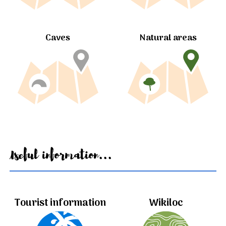
Caves
Natural areas
Useful information...
Tourist information
Wikiloc