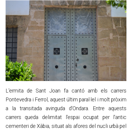
L'ermita de Sant Joan fa cantó amb els carrers
Pontevedra i Ferrol, aquest últim paral·lel i molt pròxim
a la transitada avinguda d'Ondara. Entre aquests
carrers queda delimitat l'espai ocupat per l'antic
cementeri de Xàbia, situat als afores del nucli urbà pel