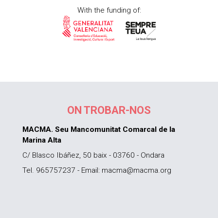
With the funding of:
ON TROBAR-NOS
MACMA. Seu Mancomunitat Comarcal de la
Marina Alta
C/ Blasco Ibáñez, 50 baix - 03760 - Ondara
Tel. 965757237 - Email: macma@macma.org