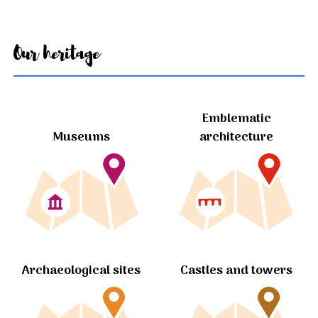
Our heritage
Emblematic
Museums
architecture
Archaeological sites
Castles and towers