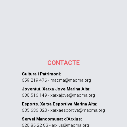
CONTACTE
Cultura i Patrimoni:
659 219 476 - macma@macma.org
Joventut. Xarxa Jove Marina Alta:
680 516 149 - xarxajove@macma.org
Esports. Xarxa Esportiva Marina Alta:
635 636 023 - xarxaesportiva@macma.org
Servei Mancomunat d’Arxius:
620 85 22 83 - arxius@macma.org