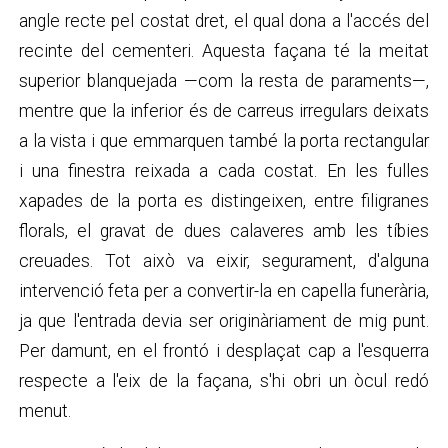
angle recte pel costat dret, el qual dona a l'accés del
recinte del cementeri. Aquesta façana té la meitat
superior blanquejada —com la resta de paraments—,
mentre que la inferior és de carreus irregulars deixats
a la vista i que emmarquen també la porta rectangular
i una finestra reixada a cada costat. En les fulles
xapades de la porta es distingeixen, entre filigranes
florals, el gravat de dues calaveres amb les tíbies
creuades. Tot això va eixir, segurament, d'alguna
intervenció feta per a convertir-la en capella funerària,
ja que l'entrada devia ser originàriament de mig punt.
Per damunt, en el frontó i desplaçat cap a l'esquerra
respecte a l'eix de la façana, s'hi obri un òcul redó
menut.