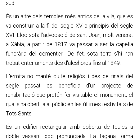
sud.
És un altre dels temples més antics de la vila, que es
va construir a la fi del segle XV o principis del segle
XVI. Lloc sota l'advocació de sant Joan, molt venerat
a Xàbia, a partir de 1817 va passar a ser la capella
funerària del cementeri. De fet, sota terra s'hi han
trobat enterraments des d'aleshores fins al 1849.
L'ermita no manté culte religiós i des de finals del
segle passat es beneficia d'un projecte de
rehabilitació que pretén fer visitable el monument, el
qual s'ha obert ja al públic en les últimes festivitats de
Tots Sants.
És un edifici rectangular amb coberta de teules a
doble vessant poc pronunciada. La façana forma