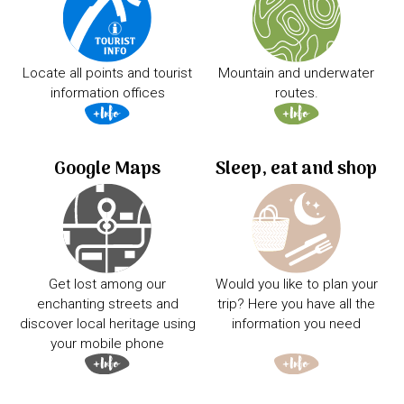
Locate all points and tourist
Mountain and underwater
information offices
routes.
Google Maps
Sleep, eat and shop
Get lost among our
Would you like to plan your
enchanting streets and
trip? Here you have all the
discover local heritage using
information you need
your mobile phone