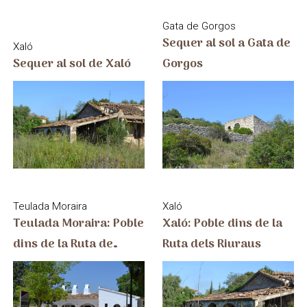
Gata de Gorgos
Sequer al sol a Gata de
Xaló
Gorgos
Sequer al sol de Xaló
Teulada Moraira
Xaló
Teulada Moraira: Poble
Xaló: Poble dins de la
dins de la Ruta de
Ruta dels Riuraus
Riuraus