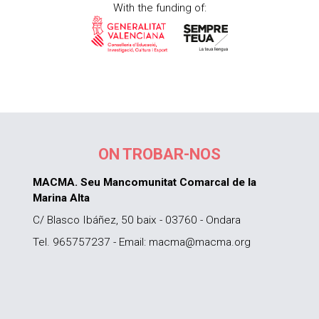
With the funding of:
ON TROBAR-NOS
MACMA. Seu Mancomunitat Comarcal de la
Marina Alta
C/ Blasco Ibáñez, 50 baix - 03760 - Ondara
Tel. 965757237 - Email: macma@macma.org