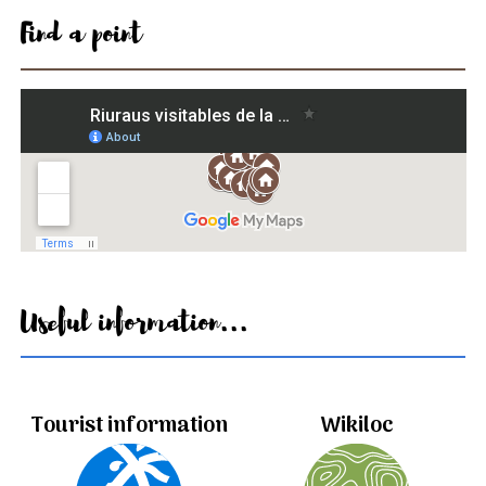
Find a point
Useful information...
Tourist information
Wikiloc