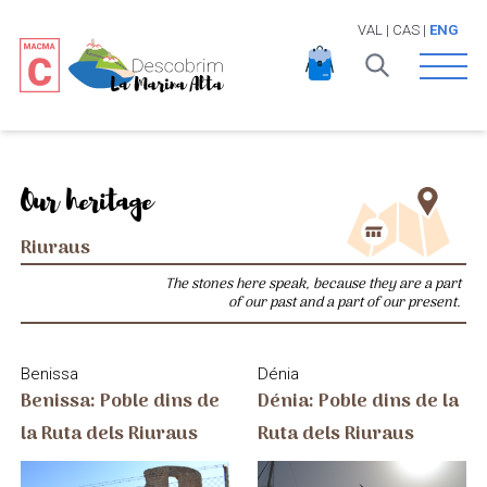
VAL
|
CAS
|
ENG
Open 
Our heritage
Riuraus
The stones here speak, because they are a part
of our past and a part of our present.
Benissa
Dénia
Benissa: Poble dins de
Dénia: Poble dins de la
la Ruta dels Riuraus
Ruta dels Riuraus