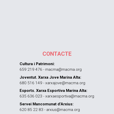
CONTACTE
Cultura i Patrimoni:
659 219 476 - macma@macma.org
Joventut. Xarxa Jove Marina Alta:
680 516 149 - xarxajove@macma.org
Esports. Xarxa Esportiva Marina Alta:
635 636 023 - xarxaesportiva@macma.org
Servei Mancomunat d’Arxius:
620 85 22 83 - arxius@macma.org