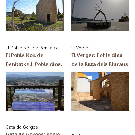
El Verger
El Poble Nou de Benitatxell
El Verger: Poble dins
El Poble Nou de
de la Ruta dels Riuraus
Benitatxell: Poble dins
de la Ruta dels Riuraus
Gata de Gorgos
Gata de Gorgos: Poble