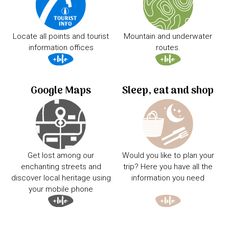
Locate all points and tourist
Mountain and underwater
information offices
routes.
Google Maps
Sleep, eat and shop
Get lost among our
Would you like to plan your
enchanting streets and
trip? Here you have all the
discover local heritage using
information you need
your mobile phone