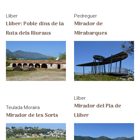
Llíber
Pedreguer
Llíber: Poble dins de la
Mirador de
Ruta dels Riuraus
Mirabarques
Llíber
Mirador del Pla de
Teulada Moraira
Mirador de les Sorts
Llíber