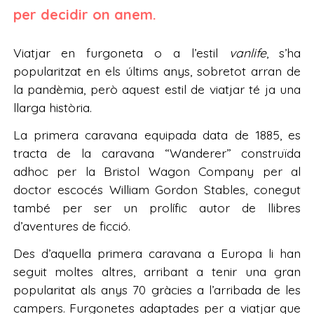
per decidir on anem.
Viatjar en furgoneta o a l’estil
vanlife
, s’ha
popularitzat en els últims anys, sobretot arran de
la pandèmia, però aquest estil de viatjar té ja una
llarga història.
La primera caravana equipada data de 1885, es
tracta de la caravana “Wanderer” construïda
adhoc per la Bristol Wagon Company per al
doctor escocés William Gordon Stables, conegut
també per ser un prolífic autor de llibres
d’aventures de ficció.
Des d’aquella primera caravana a Europa li han
seguit moltes altres, arribant a tenir una gran
popularitat als anys 70 gràcies a l’arribada de les
campers. Furgonetes adaptades per a viatjar que