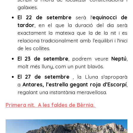
galàxies.
El 22 de setembre
serà l'
equinocci de
tardor
, en el que la duració del dia serà
exactament la mateixa que la de la nit i es
relaciona tradicionalment amb l’equilibri i l'inici
de les collites.
El 23 de setembre
, podrem veure
Neptú
,
molt més lluny, com un punt blavós.
El 27 de setembre
, la Lluna s'aproparà
a
Antares, l’estrella gegant roja d’Escorpí
,
regalant una instantània meravellosa.
Primera nit. A les faldes de Bèrnia.