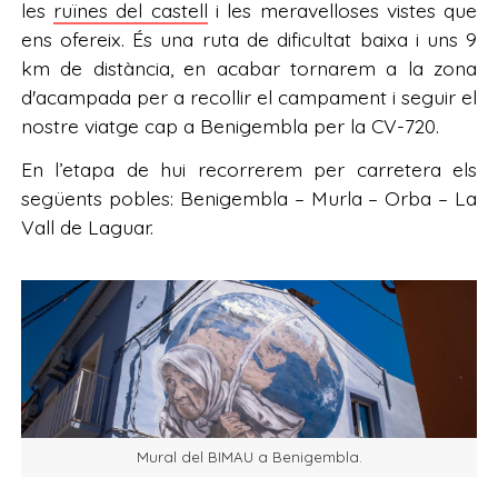
les
ruïnes del castell
i les meravelloses vistes que
ens ofereix. És una ruta de dificultat baixa i uns 9
km de distància, en acabar tornarem a la zona
d'acampada per a recollir el campament i seguir el
nostre viatge cap a Benigembla per la CV-720.
En l’etapa de hui recorrerem per carretera els
següents pobles: Benigembla – Murla – Orba – La
Vall de Laguar.
Mural del BIMAU a Benigembla.