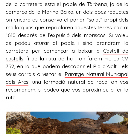
de la carretera està el poble de Tàrbena, ja de la
comarca de la Marina Baixa, un dels pocs reductes
on encara es conserva el parlar “salat” propi dels
mallorquins que repoblaren aquestes terres cap al
1610 després de l’expulsió dels moriscos. Si voleu
es podeu aturar al poble i sinó prendrem la
carretera per començar a baixar a
Castell de
castells
, fi de la ruta de hui i on farem nit. La CV
752, en la que podem descobrir el Pla d’Aialt i els
seus corrals o visitar el
Paratge Natural Municipal
dels Arcs
, una formació natural de roca, on vos
recomanem, si podeu que vos aproximeu a fer la
ruta.