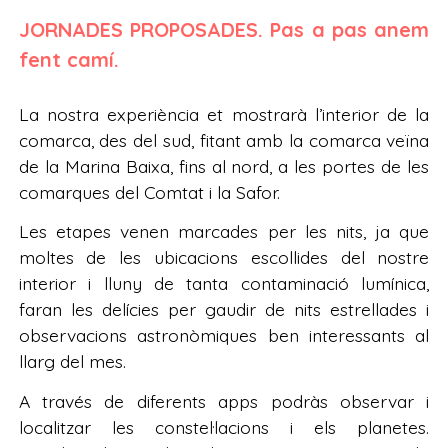
JORNADES PROPOSADES. Pas a pas anem
fent camí.
La nostra experiència et mostrarà l’interior de la
comarca, des del sud, fitant amb la comarca veïna
de la Marina Baixa, fins al nord, a les portes de les
comarques del Comtat i la Safor.
Les etapes venen marcades per les nits, ja que
moltes de les ubicacions escollides del nostre
interior i lluny de tanta contaminació lumínica,
faran les delícies per gaudir de nits estrellades i
observacions astronòmiques ben interessants al
llarg del mes.
A través de diferents apps podràs observar i
localitzar les constel·lacions i els planetes.