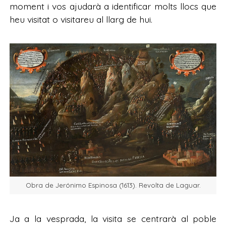
moment i vos ajudarà a identificar molts llocs que
heu visitat o visitareu al llarg de hui.
Obra de Jerónimo Espinosa (1613). Revolta de Laguar.
Ja a la vesprada, la visita se centrarà al poble