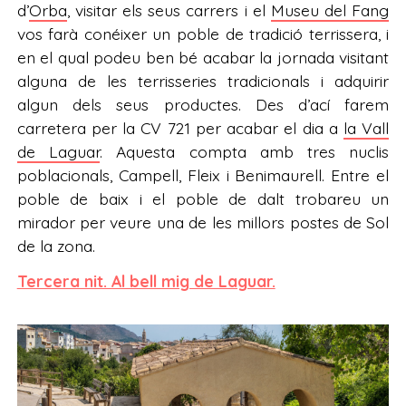
d’
Orba
, visitar els seus carrers i el
Museu del Fang
vos farà conéixer un poble de tradició terrissera, i
en el qual podeu ben bé acabar la jornada visitant
alguna de les terrisseries tradicionals i adquirir
algun dels seus productes. Des d’ací farem
carretera per la CV 721 per acabar el dia a
la Vall
de Laguar
. Aquesta compta amb tres nuclis
poblacionals, Campell, Fleix i Benimaurell. Entre el
poble de baix i el poble de dalt trobareu un
mirador per veure una de les millors postes de Sol
de la zona.
Tercera nit. Al bell mig de Laguar.