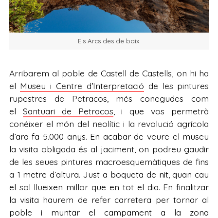
Els Arcs des de baix.
Arribarem al poble de Castell de Castells, on hi ha
el
Museu i Centre d’Interpretació
de les pintures
rupestres de Petracos, més conegudes com
el
Santuari de Petracos
, i que vos permetrà
conéixer el món del neolític i la revolució agrícola
d’ara fa 5.000 anys. En acabar de veure el museu
la visita obligada és al jaciment, on podreu gaudir
de les seues pintures macroesquemàtiques de fins
a 1 metre d’altura. Just a boqueta de nit, quan cau
el sol llueixen millor que en tot el dia. En finalitzar
la visita haurem de refer carretera per tornar al
poble i muntar el campament a la zona