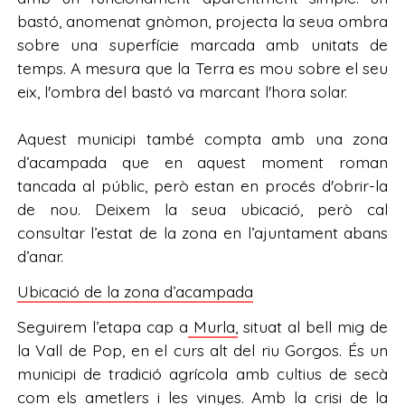
bastó, anomenat gnòmon, projecta la seua ombra
sobre una superfície marcada amb unitats de
temps. A mesura que la Terra es mou sobre el seu
eix, l'ombra del bastó va marcant l'hora solar.
Aquest municipi també compta amb una zona
d’acampada que en aquest moment roman
tancada al públic, però estan en procés d'obrir-la
de nou. Deixem la seua ubicació, però cal
consultar l’estat de la zona en l’ajuntament abans
d’anar.
Ubicació de la zona d’acampada
Seguirem l’etapa cap a
Murla,
situat al bell mig de
la Vall de Pop, en el curs alt del riu Gorgos. És un
municipi de tradició agrícola amb cultius de secà
com els ametlers i les vinyes. Amb la crisi de la