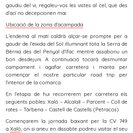
gaudiu del vi, regaleu-vos les vistes al cel, que des
d’ací no decepcionen mai.
Ubicació de la zona d’acampada
L’endemà al matí caldrà alçar-se prompte per a
gaudir de l’eixida del Sol il·luminant tota la Serra de
Bèrnia des del Penyal d’Ifac mentre assaboriu un
bon desdejuni. A continuació tocarà desmuntar
campament i agafar carretera i manta per
començar el nostre particular road trip per
l’interior de la comarca.
En l’etapa de hui recorrerem per carretera els
següents pobles: Xaló – Alcalalí – Parcent – Coll de
rates – Tàrbena – Castell de Castells (Petracos)
Començarem la jornada baixant per la CV 749
a
Xaló
, on si aneu en dissabte podreu visitar el seu