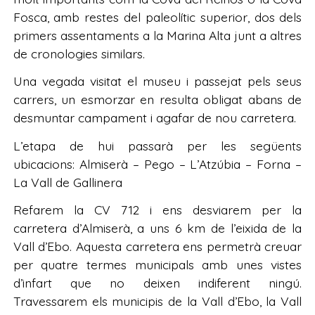
Fosca, amb restes del paleolític superior, dos dels
primers assentaments a la Marina Alta junt a altres
de cronologies similars.
Una vegada visitat el museu i passejat pels seus
carrers, un esmorzar en resulta obligat abans de
desmuntar campament i agafar de nou carretera.
L’etapa de hui passarà per les següents
ubicacions: Almiserà – Pego – L’Atzúbia – Forna –
La Vall de Gallinera
Refarem la CV 712 i ens desviarem per la
carretera d’Almiserà, a uns 6 km de l’eixida de la
Vall d’Ebo. Aquesta carretera ens permetrà creuar
per quatre termes municipals amb unes vistes
d’infart que no deixen indiferent ningú.
Travessarem els municipis de la Vall d’Ebo, la Vall