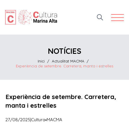
Open 
NOTÍCIES
Inici
/
Actualitat MACMA
/
Experiència de setembre. Carretera, manta i estrelles
Experiència de setembre. Carretera,
manta i estrelles
·
27/08/2025
|
Cultura
MACMA