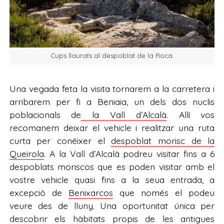
Cups llaurats al despoblat de la Roca.
Una vegada feta la visita tornarem a la carretera i
arribarem per fi a Beniaia, un dels dos nuclis
poblacionals de
la Vall d’Alcalà
. Allí vos
recomanem deixar el vehicle i realitzar una ruta
curta per conéixer el
despoblat morisc de la
Queirola
. A la Vall d’Alcalà podreu visitar fins a 6
despoblats moriscos que es poden visitar amb el
vostre vehicle quasi fins a la seua entrada, a
excepció de
Benixarcos
que només el podeu
veure des de lluny. Una oportunitat única per
descobrir els hàbitats propis de les antigues