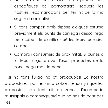
específiques de pernoctació, segueix les
nostres recomanacions per fer nit de forma
segura i normativa.
Si tens camper amb dipòsit d’aigües estudia
prèviament els punts de càrrega i descàrrega
per acabar de planificar bé les teues parades
i etapes.
Compra i consumeix de proximitat. Si cuines a
la teua furgo prova d’usar productes de la
zona, paga molt la pena.
I si no tens furgo no et preocupes! La nostra
proposta es pot fer amb cotxe i tenda, ja que les
propostes són fent nit en zones d’acampada
municipals o càmpings, així que no has de patir per
res.