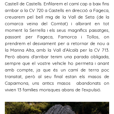
Castell de Castells. Enfilarem el camí cap a baix fins
arribar a la CV 720 a Castells en direcció a Fageca,
creuarem pel bell mig de la Vall de Seta (de la
comarca veïna del Comtat) i albirant en tot
moment la Serrella i els seus magnífics paisatges,
passant per Fageca, Famorca i Tollos, on
prendrem el desviament per a retornar de nou a
la Marina Alta, amb la Vall d’Alcalà per la CV 713.
Però abans d’arribar tenim una parada obligada,
sempre que el vostre vehicle ho permeta i anant
amb compte, ja que és un camí de terra poc
transitat, però al seu final estan els masos de
Capaimona, uns antics masos abandonats on
vivien 13 famílies morisques abans de l’expulsió.