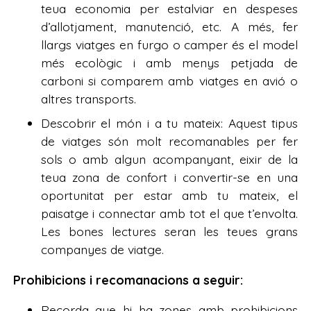
teua economia per estalviar en despeses
d’allotjament, manutenció, etc. A més, fer
llargs viatges en furgo o camper és el model
més ecològic i amb menys petjada de
carboni si comparem amb viatges en avió o
altres transports.
Descobrir el món i a tu mateix: Aquest tipus
de viatges són molt recomanables per fer
sols o amb algun acompanyant, eixir de la
teua zona de confort i convertir-se en una
oportunitat per estar amb tu mateix, el
paisatge i connectar amb tot el que t’envolta.
Les bones lectures seran les teues grans
companyes de viatge.
Prohibicions i recomanacions a seguir:
Recorda que hi ha zones amb prohibicions