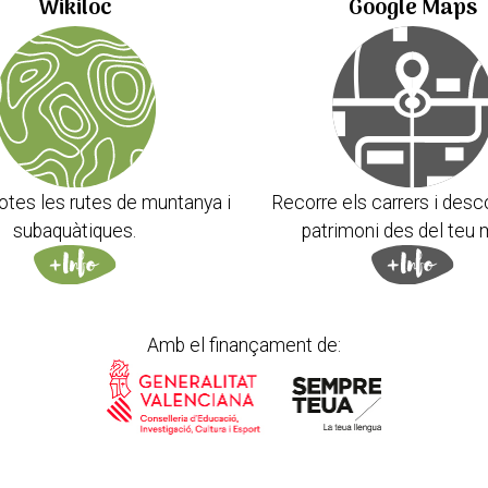
Wikiloc
Google Maps
otes les rutes de muntanya i
Recorre els carrers i desc
subaquàtiques.
patrimoni des del teu 
Amb el finançament de: