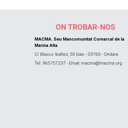
ON TROBAR-NOS
MACMA. Seu Mancomunitat Comarcal de la
Marina Alta
C/ Blasco Ibáñez, 50 baix - 03760 - Ondara
Tel. 965757237 - Email: macma@macma.org