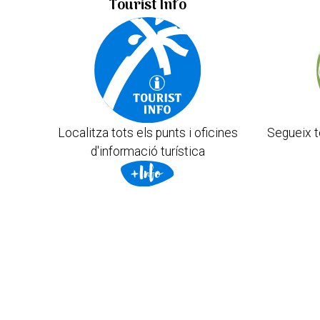
Tourist Info
Localitza tots els punts i oficines
Segueix t
d'informació turística