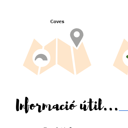
Coves
Informació útil...