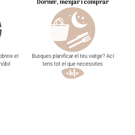
Dormir, menjar i comprar
obreix el
Busques planificar el teu viatge? Ací
mòbil
tens tot el que necessites