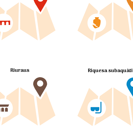
Riuraus
Riquesa subaquàt