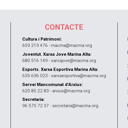
CONTACTE
Cultura i Patrimoni:
659 219 476 - macma@macma.org
Joventut. Xarxa Jove Marina Alta:
680 516 149 - xarxajove@macma.org
Esports. Xarxa Esportiva Marina Alta:
635 636 023 - xarxaesportiva@macma.org
Servei Mancomunat d’Arxius:
620 85 22 83 - arxius@macma.org
Secretaria:
96 575 72 37 - secretaria@macma.org