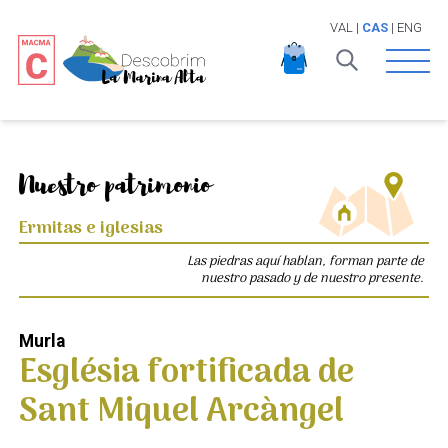
VAL
|
CAS
|
ENG
Open 
Nuestro patrimonio
Ermitas e iglesias
Las piedras aquí hablan, forman parte de
nuestro pasado y de nuestro presente.
Murla
Església fortificada de
Sant Miquel Arcàngel