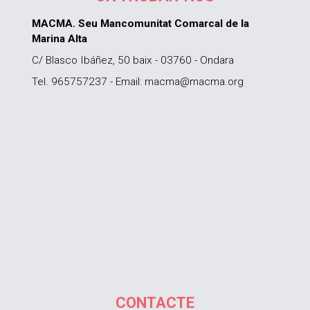
MACMA. Seu Mancomunitat Comarcal de la
Marina Alta
C/ Blasco Ibáñez, 50 baix - 03760 - Ondara
Tel. 965757237 - Email: macma@macma.org
CONTACTE