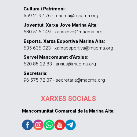
Cultura i Patrimoni:
659 219 476 - macma@macma.org
Joventut. Xarxa Jove Marina Alta:
680 516 149 - xarxajove@macma.org
Esports. Xarxa Esportiva Marina Alta:
635 636 023 - xarxaesportiva@macma.org
Servei Mancomunat d’Arxius:
620 85 22 83 - arxius@macma.org
Secretaria:
96 575 72 37 - secretaria@macma.org
XARXES SOCIALS
Mancomunitat Comarcal de la Marina Alta: