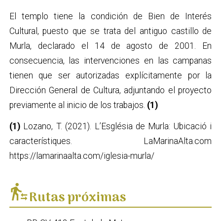
El templo tiene la condición de Bien de Interés
Cultural, puesto que se trata del antiguo castillo de
Murla, declarado el 14 de agosto de 2001. En
consecuencia, las intervenciones en las campanas
tienen que ser autorizadas explícitamente por la
Dirección General de Cultura, adjuntando el proyecto
previamente al inicio de los trabajos.
(1)
(1)
Lozano, T. (2021). L’Església de Murla: Ubicació i
característiques. LaMarinaAlta.com
https://lamarinaalta.com/iglesia-murla/
transfer_within_a_station
Rutas próximas