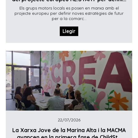
Els grups motors locals es posen en marxa amb el
projecte europeu per definir noves estratègies de futur
per a la comarc...
Llegir
22/07/2026
La Xarxa Jove de la Marina Alta i la MACMA
avancen en la primera fase de ChildSt...