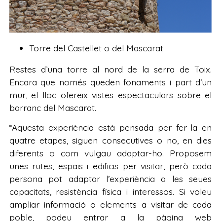
Torre del Castellet o del Mascarat
Restes d’una torre al nord de la serra de Toix.
Encara que només queden fonaments i part d’un
mur, el lloc ofereix vistes espectaculars sobre el
barranc del Mascarat.
*Aquesta experiència està pensada per fer-la en
quatre etapes, siguen consecutives o no, en dies
diferents o com vulgau adaptar-ho. Proposem
unes rutes, espais i edificis per visitar, però cada
persona pot adaptar l’experiència a les seues
capacitats, resistència física i interessos. Si voleu
ampliar informació o elements a visitar de cada
poble, podeu entrar a la pàgina web