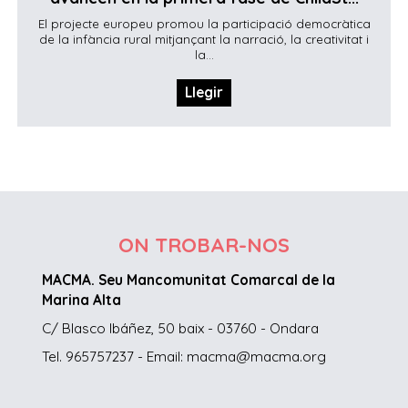
El projecte europeu promou la participació democràtica
de la infància rural mitjançant la narració, la creativitat i
la...
Llegir
ON TROBAR-NOS
MACMA. Seu Mancomunitat Comarcal de la
Marina Alta
C/ Blasco Ibáñez, 50 baix - 03760 - Ondara
Tel. 965757237 - Email: macma@macma.org