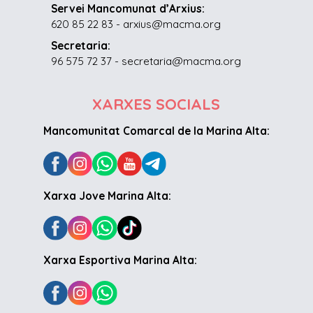
Servei Mancomunat d’Arxius:
620 85 22 83 - arxius@macma.org
Secretaria:
96 575 72 37 - secretaria@macma.org
XARXES SOCIALS
Mancomunitat Comarcal de la Marina Alta:
Xarxa Jove Marina Alta:
Xarxa Esportiva Marina Alta: