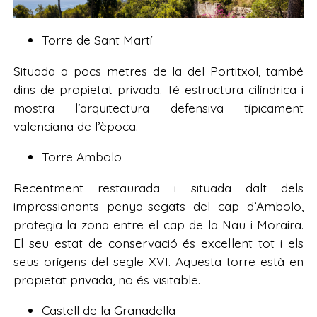
Torre de Sant Martí
Situada a pocs metres de la del Portitxol, també
dins de propietat privada. Té estructura cilíndrica i
mostra l’arquitectura defensiva típicament
valenciana de l’època.
Torre Ambolo
Recentment restaurada i situada dalt dels
impressionants penya-segats del cap d’Ambolo,
protegia la zona entre el cap de la Nau i Moraira.
El seu estat de conservació és excel·lent tot i els
seus orígens del segle XVI. Aquesta torre està en
propietat privada, no és visitable.
Castell de la Granadella