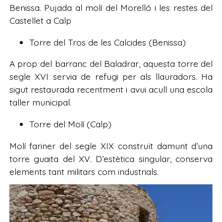
Benissa. Pujada al molí del Morelló i les restes del
Castellet a Calp
Torre del Tros de les Calcides (Benissa)
A prop del barranc del Baladrar, aquesta torre del
segle XVI servia de refugi per als llauradors. Ha
sigut restaurada recentment i avui acull una escola
taller municipal.
Torre del Molí (Calp)
Molí fariner del segle XIX construït damunt d’una
torre guaita del XV. D’estètica singular, conserva
elements tant militars com industrials.