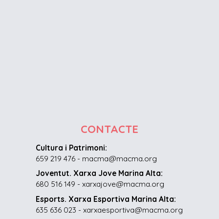
CONTACTE
Cultura i Patrimoni:
659 219 476 - macma@macma.org
Joventut. Xarxa Jove Marina Alta:
680 516 149 - xarxajove@macma.org
Esports. Xarxa Esportiva Marina Alta:
635 636 023 - xarxaesportiva@macma.org