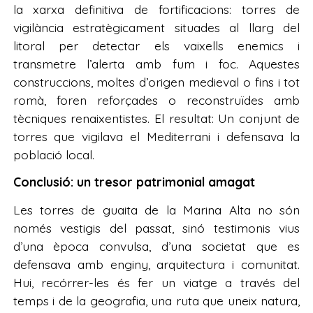
la xarxa definitiva de fortificacions: torres de
vigilància estratègicament situades al llarg del
litoral per detectar els vaixells enemics i
transmetre l’alerta amb fum i foc. Aquestes
construccions, moltes d’origen medieval o fins i tot
romà, foren reforçades o reconstruïdes amb
tècniques renaixentistes. El resultat: Un conjunt de
torres que vigilava el Mediterrani i defensava la
població local.
Conclusió: un tresor patrimonial amagat
Les torres de guaita de la Marina Alta no són
només vestigis del passat, sinó testimonis vius
d’una època convulsa, d’una societat que es
defensava amb enginy, arquitectura i comunitat.
Hui, recórrer-les és fer un viatge a través del
temps i de la geografia, una ruta que uneix natura,