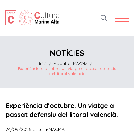
Open 
NOTÍCIES
Inici
/
Actualitat MACMA
/
Experiència d'octubre. Un viatge al passat defensiu
del litoral valencià.
Experiència d'octubre. Un viatge al
passat defensiu del litoral valencià.
·
24/09/2025
|
Cultura
MACMA