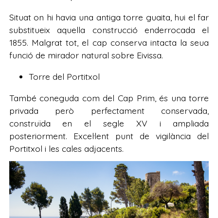
Situat on hi havia una antiga torre guaita, hui el far
substitueix aquella construcció enderrocada el
1855. Malgrat tot, el cap conserva intacta la seua
funció de mirador natural sobre Eivissa.
Torre del Portitxol
També coneguda com del Cap Prim, és una torre
privada però perfectament conservada,
construïda en el segle XV i ampliada
posteriorment. Excel·lent punt de vigilància del
Portitxol i les cales adjacents.