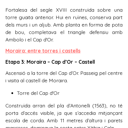
Fortalesa del segle XVIII construïda sobre una
torre guaita anterior. Hui en ruïnes, conserva part
dels murs i un aljub. Amb planta en forma de pota
de bou, completava el triangle defensiu amb
Ambolo i el Cap d'Or.
Moraira: entre torres i castells
Etapa 3: Moraira – Cap d’Or – Castell
Ascensió a la torre del Cap d’Or. Passeig pel centre
i visita al castell de Moraira.
Torre del Cap d'Or
Construïda arran del pla d’Antonelli (1563), no té
porta d’accés visible, ja que s’accedia mitjançant
escala de corda. Amb 11 metres d’altura i parets
massisses, dominava la costa entre Xàbia i Calp.