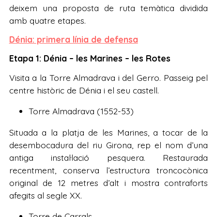
deixem una proposta de ruta temàtica dividida
amb quatre etapes.
Dénia: primera línia de defensa
Etapa 1: Dénia – les Marines – les Rotes
Visita a la Torre Almadrava i del Gerro. Passeig pel
centre històric de Dénia i el seu castell.
Torre Almadrava (1552-53)
Situada a la platja de les Marines, a tocar de la
desembocadura del riu Girona, rep el nom d’una
antiga instal·lació pesquera. Restaurada
recentment, conserva l’estructura troncocònica
original de 12 metres d’alt i mostra contraforts
afegits al segle XX.
Torre de Carrals