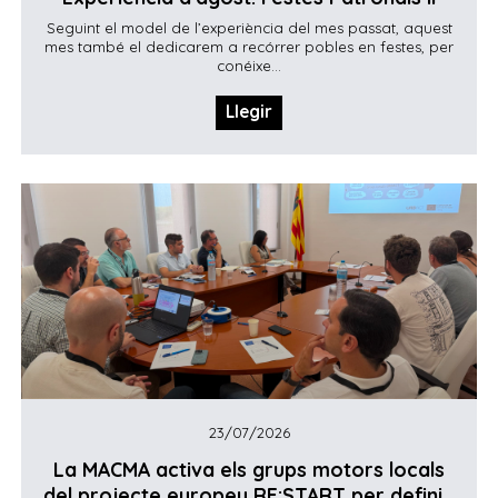
Seguint el model de l’experiència del mes passat, aquest
mes també el dedicarem a recórrer pobles en festes, per
conéixe...
Llegir
23/07/2026
La MACMA activa els grups motors locals
del projecte europeu RE:START per defini...