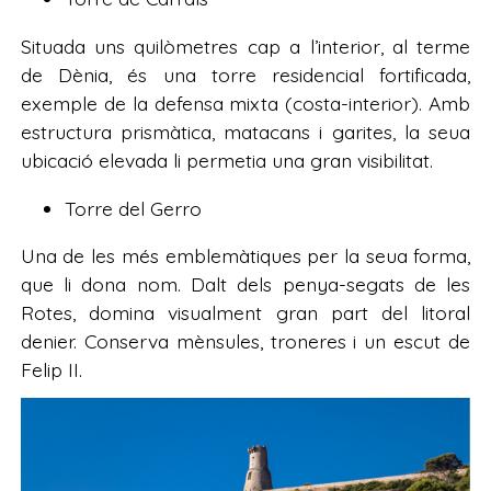
Situada uns quilòmetres cap a l’interior, al terme
de Dènia, és una torre residencial fortificada,
exemple de la defensa mixta (costa-interior). Amb
estructura prismàtica, matacans i garites, la seua
ubicació elevada li permetia una gran visibilitat.
Torre del Gerro
Una de les més emblemàtiques per la seua forma,
que li dona nom. Dalt dels penya-segats de les
Rotes, domina visualment gran part del litoral
denier. Conserva mènsules, troneres i un escut de
Felip II.