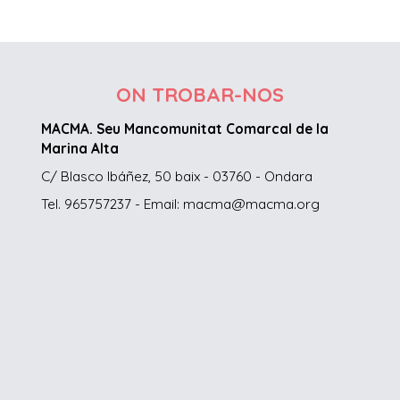
ON TROBAR-NOS
MACMA. Seu Mancomunitat Comarcal de la
Marina Alta
C/ Blasco Ibáñez, 50 baix - 03760 - Ondara
Tel. 965757237 - Email: macma@macma.org