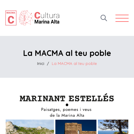
Open 
La MACMA al teu poble
Inici
/
La MACMA al teu poble