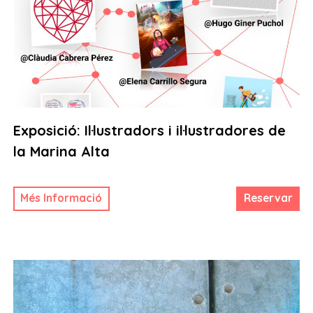
Exposició: Il·lustradors i il·lustradores de
la Marina Alta
Més Informació
Reservar