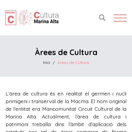
Open 
Àrees de Cultura
Inici
/
Àrees de Cultura
L’àrea de cultura és en realitat el germen i nucli
primigeni i transerval de la Macma. El nom original
de l’entitat era Mancomunitat Circuit Cultural de la
Marina Alta. Actualment, l’àrea de cultura i
patrimoni treballa dins l’àmbit d’aplicació dels
estatuts per tal de teixir comarca de forma