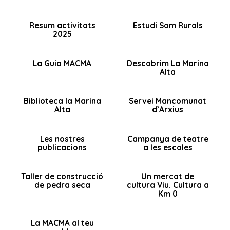
Resum activitats
Estudi Som Rurals
2025
La Guia MACMA
Descobrim La Marina
Alta
Biblioteca la Marina
Servei Mancomunat
Alta
d’Arxius
Les nostres
Campanya de teatre
publicacions
a les escoles
Taller de construcció
Un mercat de
de pedra seca
cultura Viu. Cultura a
Km 0
La MACMA al teu