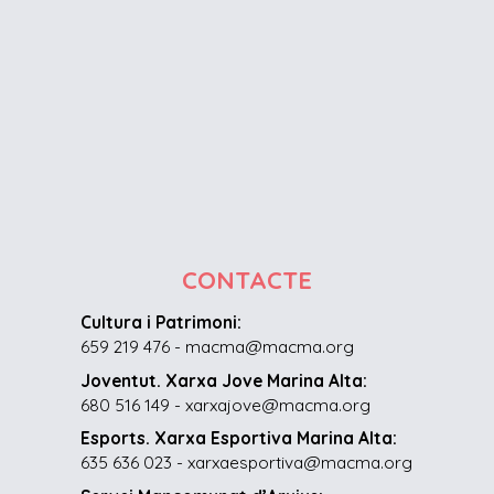
CONTACTE
Cultura i Patrimoni:
659 219 476 - macma@macma.org
Joventut. Xarxa Jove Marina Alta:
680 516 149 - xarxajove@macma.org
Esports. Xarxa Esportiva Marina Alta:
635 636 023 - xarxaesportiva@macma.org