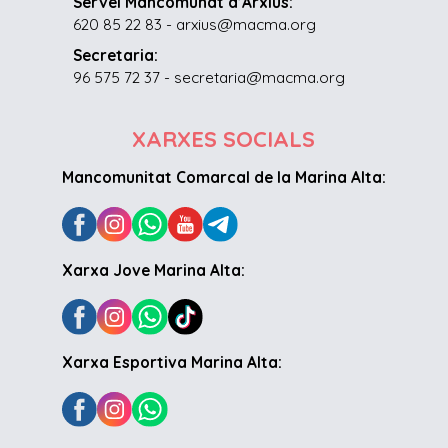
Servei Mancomunat d’Arxius:
620 85 22 83 - arxius@macma.org
Secretaria:
96 575 72 37 - secretaria@macma.org
XARXES SOCIALS
Mancomunitat Comarcal de la Marina Alta:
Xarxa Jove Marina Alta:
Xarxa Esportiva Marina Alta: