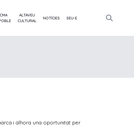
ACMA
ALTAVEU
NOTÍCIES
SEU-E
 POBLE
CULTURAL
arca i alhora una oportunitat per