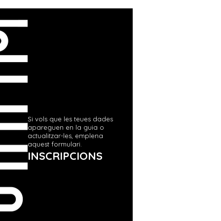
Si vols que les teues dades
apareguen en la guia o
actualitzar-les, emplena
aquest formulari.
INSCRIPCIONS