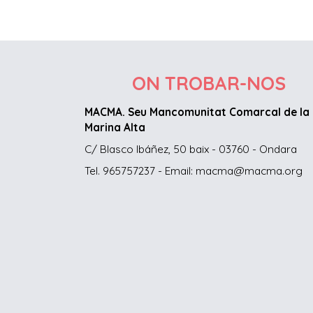
ON TROBAR-NOS
MACMA. Seu Mancomunitat Comarcal de la
Marina Alta
C/ Blasco Ibáñez, 50 baix - 03760 - Ondara
Tel. 965757237 - Email: macma@macma.org