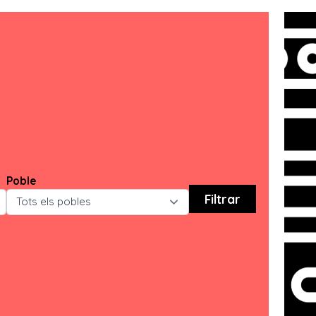
Poble
Filtrar