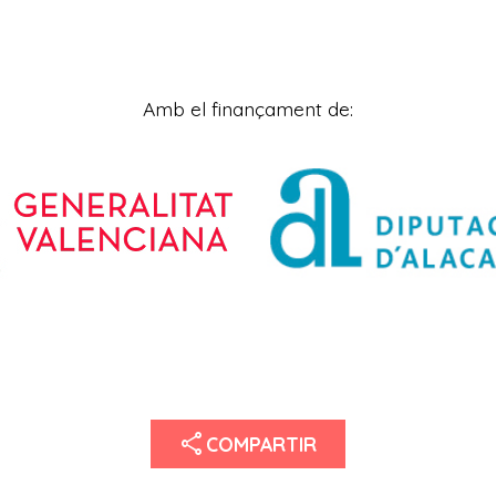
Amb el finançament de:
share
COMPARTIR