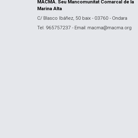
MACMA. Seu Mancomunitat Comarcal de la
Marina Alta
C/ Blasco Ibáñez, 50 baix - 03760 - Ondara
Tel. 965757237 - Email: macma@macma.org