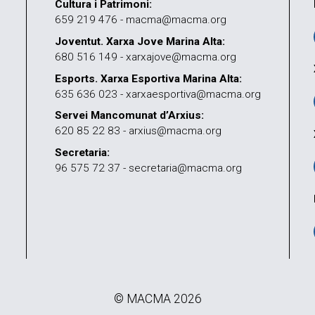
Cultura i Patrimoni:
659 219 476 - macma@macma.org
Joventut. Xarxa Jove Marina Alta:
680 516 149 - xarxajove@macma.org
Esports. Xarxa Esportiva Marina Alta:
635 636 023 - xarxaesportiva@macma.org
Servei Mancomunat d’Arxius:
620 85 22 83 - arxius@macma.org
Secretaria:
96 575 72 37 - secretaria@macma.org
© MACMA 2026