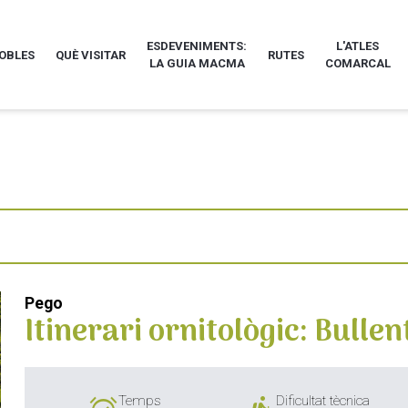
ESDEVENIMENTS:
L'ATLES
POBLES
QUÈ VISITAR
RUTES
LA GUIA MACMA
COMARCAL
Pego
Itinerari ornitològic: Bullen
Temps
Dificultat tècnica