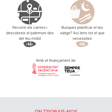
Recorre els carrers i
Busques planificar el teu
descobreix el patrimoni des
viatge? Ací tens tot el que
del teu mòbil
necessites
Amb el finançament de:
ON TROBAR-NOS