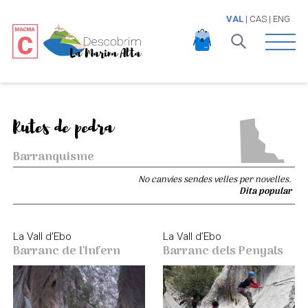
VAL
|
CAS
|
ENG
Open 
Rutes de pedra
Barranquisme
No canvies sendes velles per novelles.
Dita popular
La Vall d’Ebo
La Vall d’Ebo
Barranc de l'Infern
Barranc dels Penyals