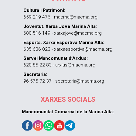
Cultura i Patrimoni:
659 219 476 - macma@macma.org
Joventut. Xarxa Jove Marina Alta:
680 516 149 - xarxajove@macma.org
Esports. Xarxa Esportiva Marina Alta:
635 636 023 - xarxaesportiva@macma.org
Servei Mancomunat d’Arxius:
620 85 22 83 - arxius@macma.org
Secretaria:
96 575 72 37 - secretaria@macma.org
XARXES SOCIALS
Mancomunitat Comarcal de la Marina Alta: