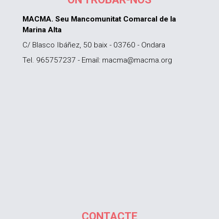
MACMA. Seu Mancomunitat Comarcal de la
Marina Alta
C/ Blasco Ibáñez, 50 baix - 03760 - Ondara
Tel. 965757237 - Email: macma@macma.org
CONTACTE