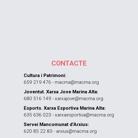
CONTACTE
Cultura i Patrimoni:
659 219 476 - macma@macma.org
Joventut. Xarxa Jove Marina Alta:
680 516 149 - xarxajove@macma.org
Esports. Xarxa Esportiva Marina Alta:
635 636 023 - xarxaesportiva@macma.org
Servei Mancomunat d’Arxius:
620 85 22 83 - arxius@macma.org