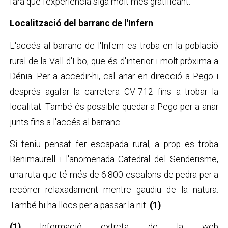
farà que l'experiència siga molt més gratificant.
Localització del barranc de l'Infern
L'accés al barranc de l'Infern es troba en la població
rural de la Vall d'Ebo, que és d'interior i molt pròxima a
Dénia. Per a accedir-hi, cal anar en direcció a Pego i
després agafar la carretera CV-712 fins a trobar la
localitat. També és possible quedar a Pego per a anar
junts fins a l'accés al barranc.
Si teniu pensat fer escapada rural, a prop es troba
Benimaurell i l'anomenada Catedral del Senderisme,
una ruta que té més de 6.800 escalons de pedra per a
recórrer relaxadament mentre gaudiu de la natura.
També hi ha llocs per a passar la nit.
(1)
(1)
Informació extreta de la web