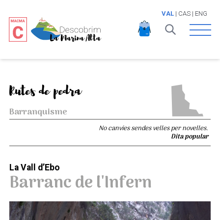
VAL
|
CAS
|
ENG
Open 
Rutes de pedra
Barranquisme
No canvies sendes velles per novelles.
Dita popular
La Vall d’Ebo
Barranc de l'Infern