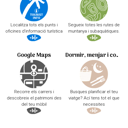
Localitza tots els punts i
Segueix totes les rutes de
oficines d'informació turística
muntanya i subaquàtiques.
Google Maps
Dormir, menjar i comprar
Recorre els carrers i
Busques planificar el teu
descobreix el patrimoni des
viatge? Ací tens tot el que
del teu mòbil
necessites