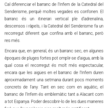
Cal diferenciar el barranc de l'Infern de la Catedral del
Senderisme, perquè moltes vegades es confonen. El
barranc és un itinerari vertical ple d'adrenalina,
descensos i ràpels, i la Catedral del Senderisme fa un
recorregut diferent que confina amb el barranc, però
res més.
Encara que, en general, és un barranc sec, en algunes
èpoques de pluges fortes pot omplir-se d'aigua, amb la
qual cosa el recorregut és molt més espectacular,
encara que les aigües en el barranc de l'Infern duren
aproximadament una setmana durant pocs moments
concrets de l'any. Tant en sec com en aquàtic, el
barranc de l'Infern és emblemàtic tant a Alacant com
a tot Espanya. Poder descobrir-lo de les dues maneres