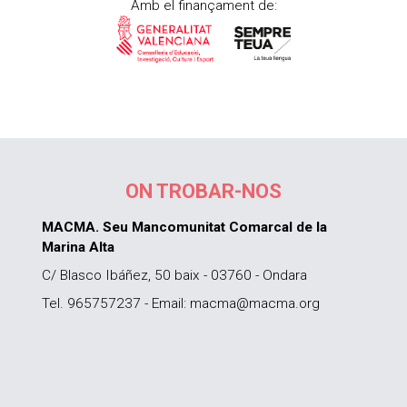
Amb el finançament de:
ON TROBAR-NOS
MACMA. Seu Mancomunitat Comarcal de la
Marina Alta
C/ Blasco Ibáñez, 50 baix - 03760 - Ondara
Tel. 965757237 - Email: macma@macma.org