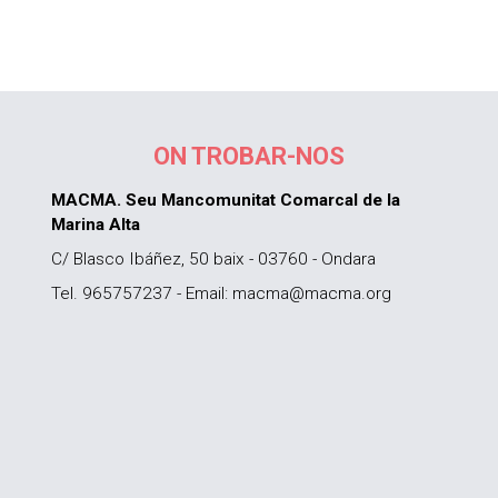
ON TROBAR-NOS
MACMA. Seu Mancomunitat Comarcal de la
Marina Alta
C/ Blasco Ibáñez, 50 baix - 03760 - Ondara
Tel. 965757237 - Email: macma@macma.org