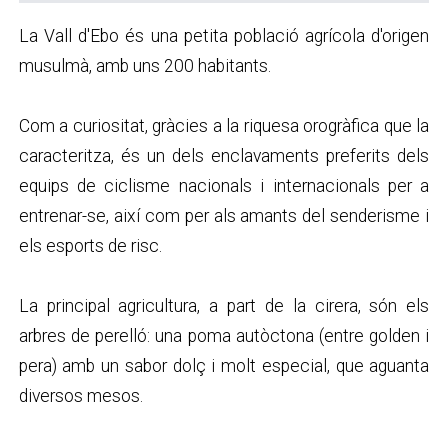
La Vall d'Ebo és una petita població agrícola d'origen
musulmà, amb uns 200 habitants.
Com a curiositat, gràcies a la riquesa orogràfica que la
caracteritza, és un dels enclavaments preferits dels
equips de ciclisme nacionals i internacionals per a
entrenar-se, així com per als amants del senderisme i
els esports de risc.
La principal agricultura, a part de la cirera, són els
arbres de perelló: una poma autòctona (entre golden i
pera) amb un sabor dolç i molt especial, que aguanta
diversos mesos.