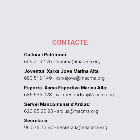
CONTACTE
Cultura i Patrimoni:
659 219 476 - macma@macma.org
Joventut. Xarxa Jove Marina Alta:
680 516 149 - xarxajove@macma.org
Esports. Xarxa Esportiva Marina Alta:
635 636 023 - xarxaesportiva@macma.org
Servei Mancomunat d’Arxius:
620 85 22 83 - arxius@macma.org
Secretaria:
96 575 72 37 - secretaria@macma.org