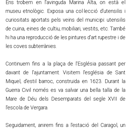
Ens trobem en l'avinguda Marina Alta, on està el
museu etnològic. Exposa una col·lecció d'utensilis i
curiositats aportats pels veïns del municipi: utensilis
de cuina, eines de cultiu, mobiliari, vestits, etc. També
hi ha una reproducció de les pintures d'art rupestre i de
les coves subterrànies.
Continuem fins a la plaça de l'Església passant per
davant de l'ajuntament. Visitem l'església de Sant
Miquel, d'estil barroc, construïda en 1623. Durant la
Guerra Civil només es va salvar una bella talla de la
Mare de Déu dels Desemparats del segle XVII de
l'escola de Vergara.
Seguidament, anirem fins a l'estació del Caragol, un