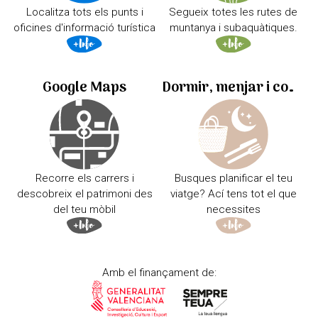
Localitza tots els punts i
Segueix totes les rutes de
oficines d'informació turística
muntanya i subaquàtiques.
Google Maps
Dormir, menjar i comprar
Recorre els carrers i
Busques planificar el teu
descobreix el patrimoni des
viatge? Ací tens tot el que
del teu mòbil
necessites
Amb el finançament de: