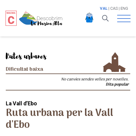
VAL
|
CAS
|
ENG
Open 
Rutes urbanes
Dificultat baixa
No canvies sendes velles per novelles.
Dita popular
La Vall d’Ebo
Ruta urbana per la Vall
d'Ebo