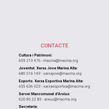
CONTACTE
Cultura i Patrimoni:
659 219 476 - macma@macma.org
Joventut. Xarxa Jove Marina Alta:
680 516 149 - xarxajove@macma.org
Esports. Xarxa Esportiva Marina Alta:
635 636 023 - xarxaesportiva@macma.org
Servei Mancomunat d’Arxius:
620 85 22 83 - arxius@macma.org
Secretaria: