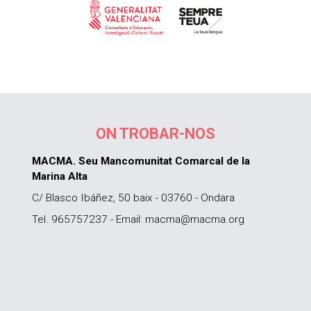
ON TROBAR-NOS
MACMA. Seu Mancomunitat Comarcal de la
Marina Alta
C/ Blasco Ibáñez, 50 baix - 03760 - Ondara
Tel. 965757237 - Email: macma@macma.org