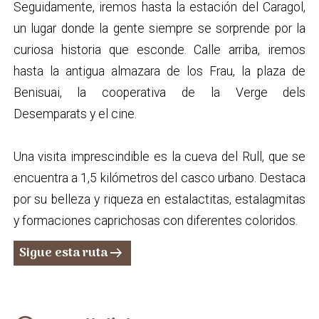
Seguidamente, iremos hasta la estación del Caragol,
un lugar donde la gente siempre se sorprende por la
curiosa historia que esconde. Calle arriba, iremos
hasta la antigua almazara de los Frau, la plaza de
Benisuai, la cooperativa de la Verge dels
Desemparats y el cine.
Una visita imprescindible es la cueva del Rull, que se
encuentra a 1,5 kilómetros del casco urbano. Destaca
por su belleza y riqueza en estalactitas, estalagmitas
y formaciones caprichosas con diferentes coloridos.
Sigue esta ruta
arrow_right_alt