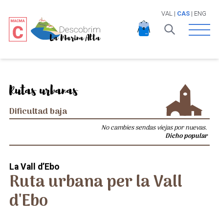
VAL
|
CAS
|
ENG
Open 
Rutas urbanas
Dificultad baja
No cambies sendas viejas por nuevas.
Dicho popular
La Vall d’Ebo
Ruta urbana per la Vall
d'Ebo