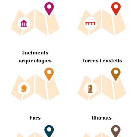
Jaciments
arqueològics
Torres i castells
Fars
Riuraus