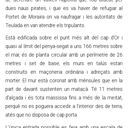
dues naus pirates, i que es va haver de refugiar al
Portet de Moraira on va naufragar i les autoritats de
Teulada en van atendre els tripulants.
Està edificada sobre el punt més alt del cap d'Or i
quasi al límit del penya-segat a uns 166 metres sobre
el mar, és de planta circular amb un perímetre de 26
metres i set de base, els murs en talús estan
construïts en maçoneria ordinària i adreçats amb
morter. El mur està coronat amb mènsules que en la
part de davant sustenten un matacà. Té 11 metres
d'alçada i és tota massissa fins a més de la meitat,
perquè no es poguera accedir a l'interior des de terra,
atés que no disposa de cap porta.
L'única entrada possible es feia amb una escala de