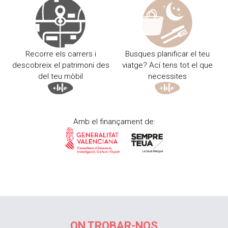
Recorre els carrers i
Busques planificar el teu
descobreix el patrimoni des
viatge? Ací tens tot el que
del teu mòbil
necessites
Amb el finançament de:
ON TROBAR-NOS