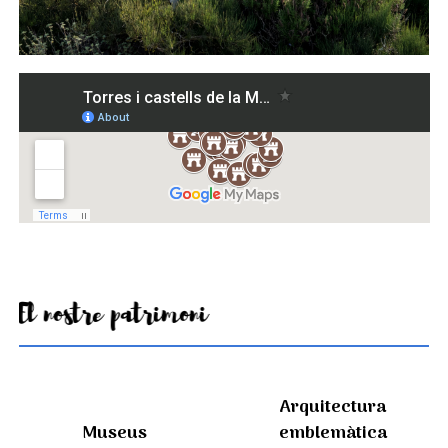
El nostre patrimoni
Arquitectura
Museus
emblemàtica