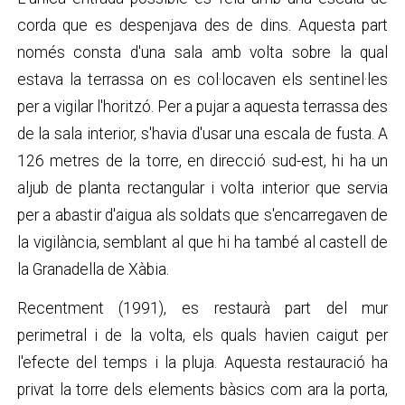
corda que es despenjava des de dins. Aquesta part
només consta d'una sala amb volta sobre la qual
estava la terrassa on es col·locaven els sentinel·les
per a vigilar l'horitzó. Per a pujar a aquesta terrassa des
de la sala interior, s'havia d'usar una escala de fusta. A
126 metres de la torre, en direcció sud-est, hi ha un
aljub de planta rectangular i volta interior que servia
per a abastir d'aigua als soldats que s'encarregaven de
la vigilància, semblant al que hi ha també al castell de
la Granadella de Xàbia.
Recentment (1991), es restaurà part del mur
perimetral i de la volta, els quals havien caigut per
l'efecte del temps i la pluja. Aquesta restauració ha
privat la torre dels elements bàsics com ara la porta,