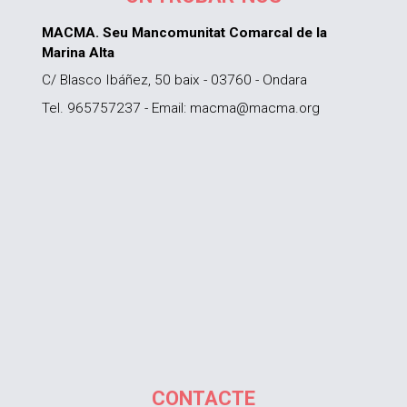
MACMA. Seu Mancomunitat Comarcal de la
Marina Alta
C/ Blasco Ibáñez, 50 baix - 03760 - Ondara
Tel. 965757237 - Email: macma@macma.org
CONTACTE