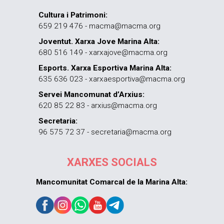
Cultura i Patrimoni:
659 219 476 - macma@macma.org
Joventut. Xarxa Jove Marina Alta:
680 516 149 - xarxajove@macma.org
Esports. Xarxa Esportiva Marina Alta:
635 636 023 - xarxaesportiva@macma.org
Servei Mancomunat d’Arxius:
620 85 22 83 - arxius@macma.org
Secretaria:
96 575 72 37 - secretaria@macma.org
XARXES SOCIALS
Mancomunitat Comarcal de la Marina Alta: