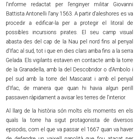
l'informe redactat per l'enginyer militar Giovanni
Battista Antonelli l'any 1563. A partir d'aleshores es va
procedir a edificar-la per a protegir el litoral de
possibles incursions pirates. El seu camp visual
abasta des del cap de la Nau pel nord fins al penyal
d'Ifac al sud, tot i que en dies clars arriba fins a la serra
Gelada. Els vigilants estaven en contacte amb la torre
de la Granadella, amb la del Descobridor o d'Ambolo i
pel sud amb la torre del Mascarat i amb el penyal
d'Ifac, de manera que quan hi havia algun perill
passaven ràpidament a avisar les terres de l'interior.
Al llarg de la història són molts els moments en els
quals la torre ha sigut protagonista de diversos
episodis, com el que va passar el 1667 quan va haver
de defendre un vaixell napolità que fou atacat per