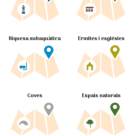
Ermites i esglésies
Riquesa subaquàtica
Coves
Espais naturals