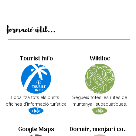
Informació útil...
Tourist Info
Wikiloc
Localitza tots els punts i
Segueix totes les rutes de
oficines d'informació turística
muntanya i subaquàtiques.
Google Maps
Dormir, menjar i comprar