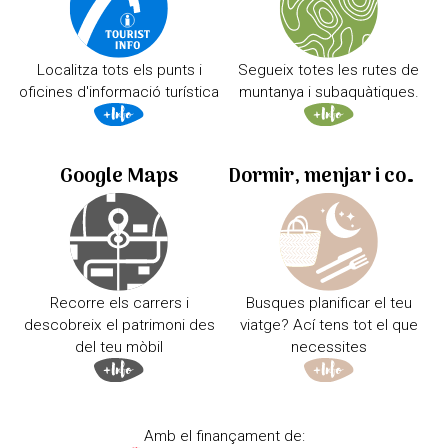
Localitza tots els punts i
Segueix totes les rutes de
oficines d'informació turística
muntanya i subaquàtiques.
Google Maps
Dormir, menjar i comprar
Recorre els carrers i
Busques planificar el teu
descobreix el patrimoni des
viatge? Ací tens tot el que
del teu mòbil
necessites
Amb el finançament de: