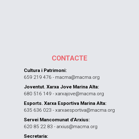
CONTACTE
Cultura i Patrimoni:
659 219 476 - macma@macma.org
Joventut. Xarxa Jove Marina Alta:
680 516 149 - xarxajove@macma.org
Esports. Xarxa Esportiva Marina Alta:
635 636 023 - xarxaesportiva@macma.org
Servei Mancomunat d’Arxius:
620 85 22 83 - arxius@macma.org
Secretaria: