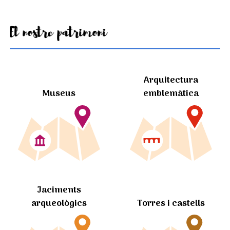
El nostre patrimoni
Arquitectura
Museus
emblemàtica
Jaciments
arqueològics
Torres i castells