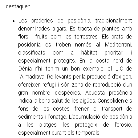
destaquen:
Les praderies de posidònia, tradicionalment
denominades algars. Es tracta de plantes amb
flors i fruits com les terrestres. Els prats de
posidònia es troben només al Mediterrani,
classificats com a hàbitat prioritari i
especialment protegits. En la costa nord de
Dénia n'hi tenim un bon exemple: el LIC de
l'Almadrava. Rellevants per la producció d'oxigen,
ofereixen refugi i són zona de reproducció d'un
gran nombre d'espècies. Aquesta presència
indica la bona salut de les aigües. Consoliden els
fons de les costes, frenen el transport de
sediments i l'onatge. L'acumulació de posidònia
a les platges les protegeix de l'erosió,
especialment durant els temporals.