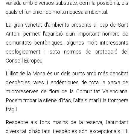
variada amb diversos substrats, com la posidònia, els
quals el fan únic i de molta riquesa ambiental.
La gran varietat d'ambients presents al cap de Sant
Antoni permet l'aparició d'un important nombre de
comunitats bentòniques, algunes molt interessants
ecològicament i sota normes de protecció del
Consell Europeu.
L'illot de la Mona és un dels punts amb més densitat
d'espècies rares i endèmiques de tota la xarxa de
microreserves de flora de la Comunitat Valenciana.
Podem trobar la silene d'Ifac, l'alfals marí i la trompera
fràgil.
Respecte als fons marins de la reserva, l'abundant
diversitat d'hàbitats i espècies són excepcionals. Hi