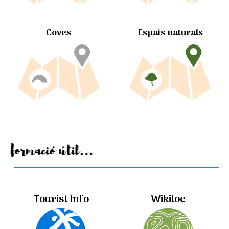
Coves
Espais naturals
Informació útil...
Tourist Info
Wikiloc