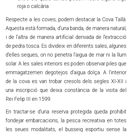
roja o calcària.
Respecte a les coves, podem destacar la Cova Tallà.
Aquesta està formada, d'una banda, de manera natural,
i de l’altra de manera artificial derivada de l'extracció
de pedra tosca. Es divideix en diferents sales, algunes
d'elles seques, on no penetra l'aigua de mar ni la llum
solar. A les sales interiors es poden observar piles que
emmagatzemen degotejos d'aigua dolça. A l'interior
de la cova es van trobar cresols dels segles XI-XII i
una inscripció que deixa constància de la visita del
Rei Felip III en 1599.
En tractar-se d'una reserva protegida queda prohibit
fondejar embarcacions, la pesca recreativa en totes
les seues modalitats, el busseig esportiu sense la