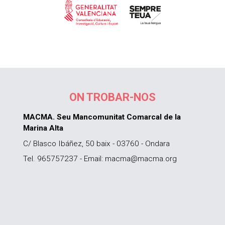
ON TROBAR-NOS
MACMA. Seu Mancomunitat Comarcal de la
Marina Alta
C/ Blasco Ibáñez, 50 baix - 03760 - Ondara
Tel. 965757237 - Email: macma@macma.org