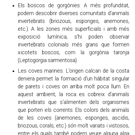
Els boscos de gorgònies. A més profunditat,
podem descobrir diverses comunitats d'animals
invertebrats (briozous, esponges, anemones,
etc.). A les zones més superficials i amb més
exposició lumínica, s'hi poden observar
invertebrats colonials més grans que formen
xicotets boscos, com la gorgònia taronja
(Leptogorgia sarmentosa).
Les coves marines. L'origen calcari de la costa
deniera permet la formació d'un hàbitat singular
de parets i coves on arriba molt poca llum. En
aquest ambient, la roca es cobreix d'animals
invertebrats que s'alimenten dels organismes
que porten els corrents. Els colors dels animals
de les coves (anemones, esponges, ascidis,
briozous, corals, etc.) són molt variats i vistosos,
entre els quals també podem veure alguna alga