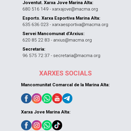
Joventut. Xarxa Jove Marina Alta:
680 516 149 - xarxajove@macma.org
Esports. Xarxa Esportiva Marina Alta:
635 636 023 - xarxaesportiva@macma.org
Servei Mancomunat d’Arxius:
620 85 22 83 - arxius@macma.org
Secretaria:
96 575 72 37 - secretaria@macma.org
XARXES SOCIALS
Mancomunitat Comarcal de la Marina Alta:
Xarxa Jove Marina Alta: