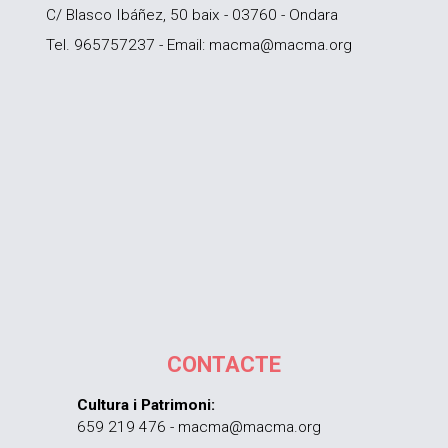
C/ Blasco Ibáñez, 50 baix - 03760 - Ondara
Tel. 965757237 - Email: macma@macma.org
CONTACTE
Cultura i Patrimoni:
659 219 476 - macma@macma.org