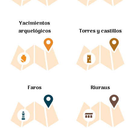
Yacimientos
arquelógicos
Torres y castillos
Faros
Riuraus