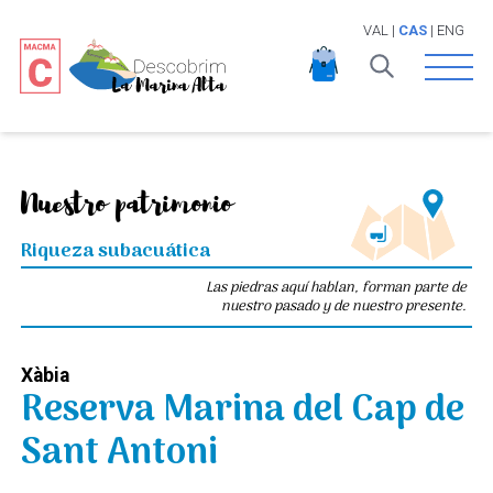
VAL
|
CAS
|
ENG
Open 
Nuestro patrimonio
Riqueza subacuática
Las piedras aquí hablan, forman parte de
nuestro pasado y de nuestro presente.
Xàbia
Reserva Marina del Cap de
Sant Antoni