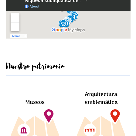
Nuestro patrimonio
Arquitectura
Museos
emblemática