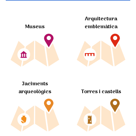
Arquitectura
Museus
emblemàtica
Jaciments
arqueològics
Torres i castells