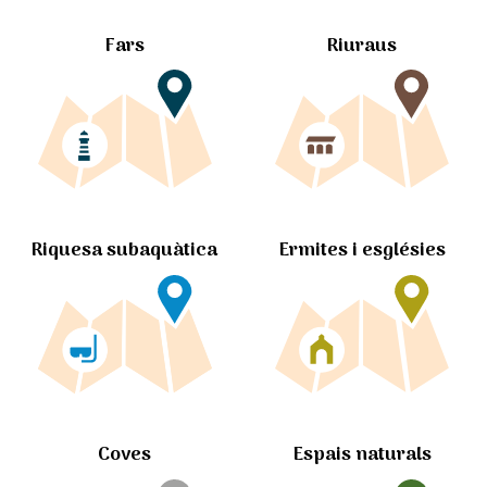
Fars
Riuraus
Ermites i esglésies
Riquesa subaquàtica
Coves
Espais naturals