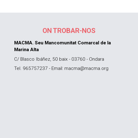
ON TROBAR-NOS
MACMA. Seu Mancomunitat Comarcal de la
Marina Alta
C/ Blasco Ibáñez, 50 baix - 03760 - Ondara
Tel. 965757237 - Email: macma@macma.org