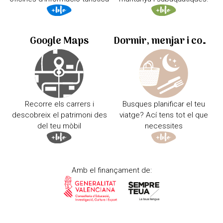
Google Maps
Dormir, menjar i comprar
Recorre els carrers i
Busques planificar el teu
descobreix el patrimoni des
viatge? Ací tens tot el que
del teu mòbil
necessites
Amb el finançament de: