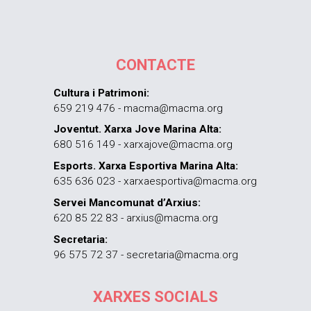
CONTACTE
Cultura i Patrimoni:
659 219 476 - macma@macma.org
Joventut. Xarxa Jove Marina Alta:
680 516 149 - xarxajove@macma.org
Esports. Xarxa Esportiva Marina Alta:
635 636 023 - xarxaesportiva@macma.org
Servei Mancomunat d’Arxius:
620 85 22 83 - arxius@macma.org
Secretaria:
96 575 72 37 - secretaria@macma.org
XARXES SOCIALS