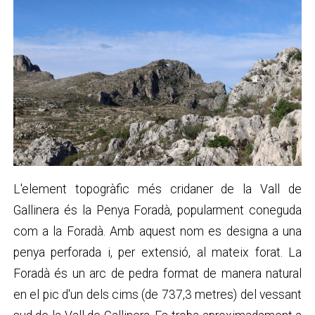
L'element topogràfic més cridaner de la Vall de
Gallinera és la Penya Foradà, popularment coneguda
com a la Foradà. Amb aquest nom es designa a una
penya perforada i, per extensió, al mateix forat. La
Foradà és un arc de pedra format de manera natural
en el pic d'un dels cims (de 737,3 metres) del vessant