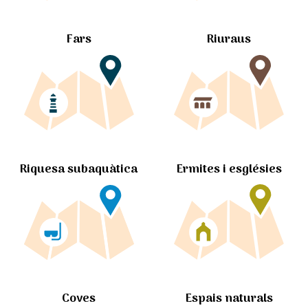
Fars
Riuraus
Ermites i esglésies
Riquesa subaquàtica
Coves
Espais naturals