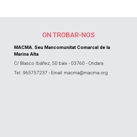
ON TROBAR-NOS
MACMA. Seu Mancomunitat Comarcal de la
Marina Alta
C/ Blasco Ibáñez, 50 baix - 03760 - Ondara
Tel. 965757237 - Email: macma@macma.org