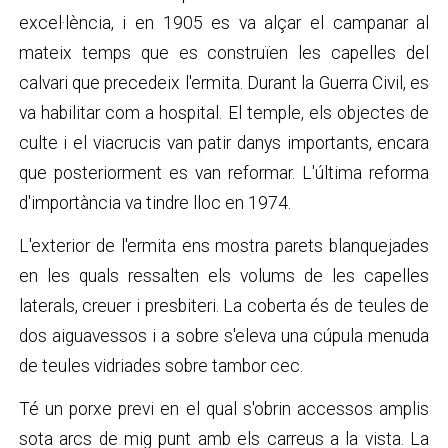
excel·lència, i en 1905 es va alçar el campanar al
mateix temps que es construïen les capelles del
calvari que precedeix l'ermita. Durant la Guerra Civil, es
va habilitar com a hospital. El temple, els objectes de
culte i el viacrucis van patir danys importants, encara
que posteriorment es van reformar. L'última reforma
d'importància va tindre lloc en 1974.
L'exterior de l'ermita ens mostra parets blanquejades
en les quals ressalten els volums de les capelles
laterals, creuer i presbiteri. La coberta és de teules de
dos aiguavessos i a sobre s'eleva una cúpula menuda
de teules vidriades sobre tambor cec.
Té un porxe previ en el qual s'obrin accessos amplis
sota arcs de mig punt amb els carreus a la vista. La