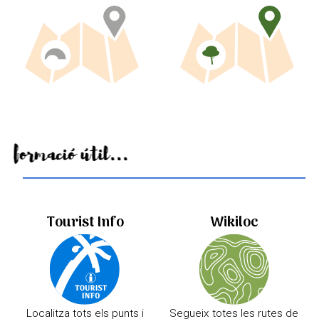
Informació útil...
Tourist Info
Wikiloc
Localitza tots els punts i
Segueix totes les rutes de