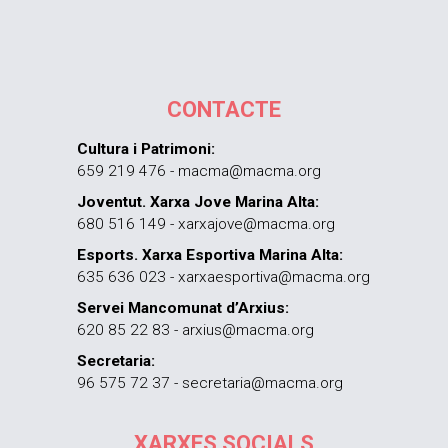
CONTACTE
Cultura i Patrimoni:
659 219 476 - macma@macma.org
Joventut. Xarxa Jove Marina Alta:
680 516 149 - xarxajove@macma.org
Esports. Xarxa Esportiva Marina Alta:
635 636 023 - xarxaesportiva@macma.org
Servei Mancomunat d’Arxius:
620 85 22 83 - arxius@macma.org
Secretaria:
96 575 72 37 - secretaria@macma.org
XARXES SOCIALS