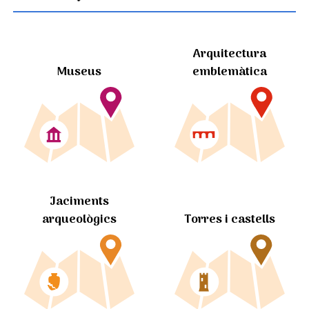
Arquitectura
Museus
emblemàtica
Jaciments
arqueològics
Torres i castells