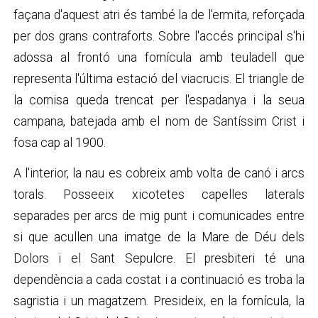
façana d'aquest atri és també la de l'ermita, reforçada
per dos grans contraforts. Sobre l'accés principal s'hi
adossa al frontó una fornícula amb teuladell que
representa l'última estació del viacrucis. El triangle de
la cornisa queda trencat per l'espadanya i la seua
campana, batejada amb el nom de Santíssim Crist i
fosa cap al 1900.
A l'interior, la nau es cobreix amb volta de canó i arcs
torals. Posseeix xicotetes capelles laterals
separades per arcs de mig punt i comunicades entre
si que acullen una imatge de la Mare de Déu dels
Dolors i el Sant Sepulcre. El presbiteri té una
dependència a cada costat i a continuació es troba la
sagristia i un magatzem. Presideix, en la fornícula, la