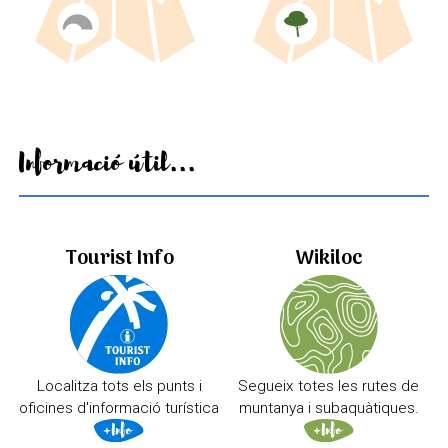
Informació útil...
Tourist Info
Wikiloc
Localitza tots els punts i
Segueix totes les rutes de
oficines d'informació turística
muntanya i subaquàtiques.