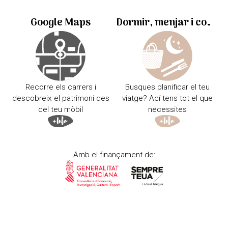
Google Maps
Dormir, menjar i comprar
Recorre els carrers i
Busques planificar el teu
descobreix el patrimoni des
viatge? Ací tens tot el que
del teu mòbil
necessites
Amb el finançament de: