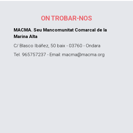
ON TROBAR-NOS
MACMA. Seu Mancomunitat Comarcal de la
Marina Alta
C/ Blasco Ibáñez, 50 baix - 03760 - Ondara
Tel. 965757237 - Email: macma@macma.org