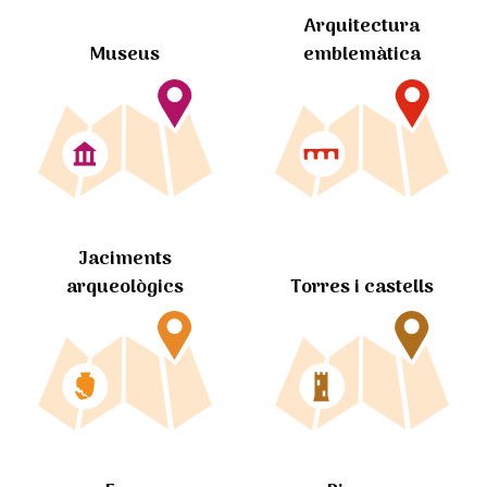
Arquitectura
Museus
emblemàtica
Jaciments
arqueològics
Torres i castells