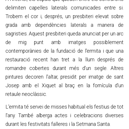
delimiten capelles laterals comunicades entre si.
Trobem el cor i, després, un presbiteri elevat sobre
grada amb dependències laterals a manera de
sagristies. Aquest presbiteri queda anunciat per un arc
de mig punt amb imatges possiblement
contemporànies de la fundació de l'ermita i que una
restauració recent han tret a la llum després de
romandre cobertes durant més d'un segle. Altres
pintures decoren l'altar, presidit per imatge de sant
Josep amb el Xiquet al braç en la fornícula d'un
retaule neoclàssic.
L'ermita té servei de misses habitual els festius de tot
l'any. També alberga actes i celebracions diverses
durant les festivitats falleres i la Setmana Santa.