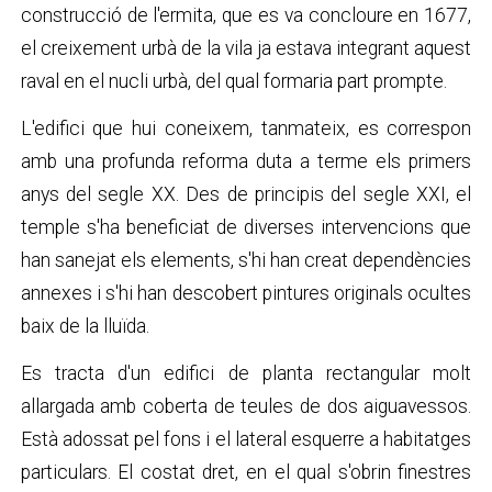
construcció de l'ermita, que es va concloure en 1677,
el creixement urbà de la vila ja estava integrant aquest
raval en el nucli urbà, del qual formaria part prompte.
L'edifici que hui coneixem, tanmateix, es correspon
amb una profunda reforma duta a terme els primers
anys del segle XX. Des de principis del segle XXI, el
temple s'ha beneficiat de diverses intervencions que
han sanejat els elements, s'hi han creat dependències
annexes i s'hi han descobert pintures originals ocultes
baix de la lluïda.
Es tracta d'un edifici de planta rectangular molt
allargada amb coberta de teules de dos aiguavessos.
Està adossat pel fons i el lateral esquerre a habitatges
particulars. El costat dret, en el qual s'obrin finestres