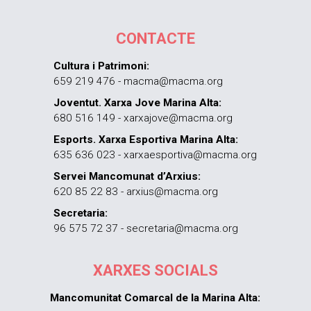
CONTACTE
Cultura i Patrimoni:
659 219 476 - macma@macma.org
Joventut. Xarxa Jove Marina Alta:
680 516 149 - xarxajove@macma.org
Esports. Xarxa Esportiva Marina Alta:
635 636 023 - xarxaesportiva@macma.org
Servei Mancomunat d’Arxius:
620 85 22 83 - arxius@macma.org
Secretaria:
96 575 72 37 - secretaria@macma.org
XARXES SOCIALS
Mancomunitat Comarcal de la Marina Alta: