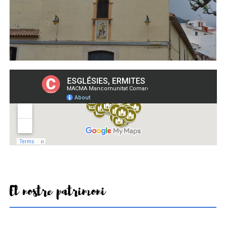
El nostre patrimoni