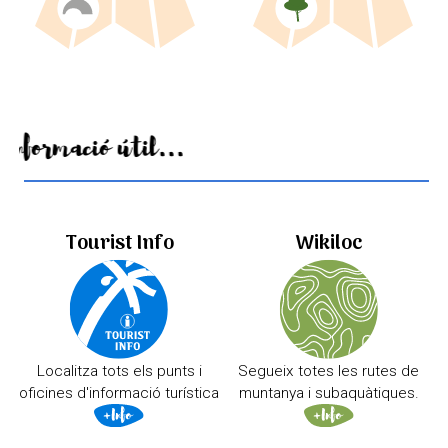
Informació útil...
Tourist Info
Wikiloc
Localitza tots els punts i
Segueix totes les rutes de
oficines d'informació turística
muntanya i subaquàtiques.