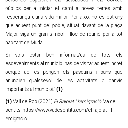
públics per a iniciar el camí a noves terres amb
l'esperança d'una vida millor. Per això, no és estrany
que aquest punt del poble, situat davant de la plaça
Major, siga un gran símbol i lloc de reunió per a tot
habitant de Murla.
Si vols estar ben informat/da de tots els
esdeveniments al municipi has de visitar aquest indret
perquè ací es pengen els pasquins i bans que
anuncien qualssevol de les activitats o canvis
importants al municipi."
(1)
(1)
Vall de Pop (2021)
El Rajolat i l’emigració
. Va de
sentits. https://www.vadesentits.com/el-rajolat-i-l-
emigracio