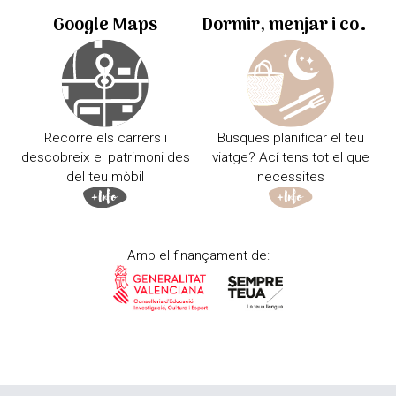
Google Maps
Dormir, menjar i comprar
Recorre els carrers i
Busques planificar el teu
descobreix el patrimoni des
viatge? Ací tens tot el que
del teu mòbil
necessites
Amb el finançament de: