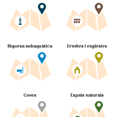
Ermites i esglésies
Riquesa subaquàtica
Coves
Espais naturals