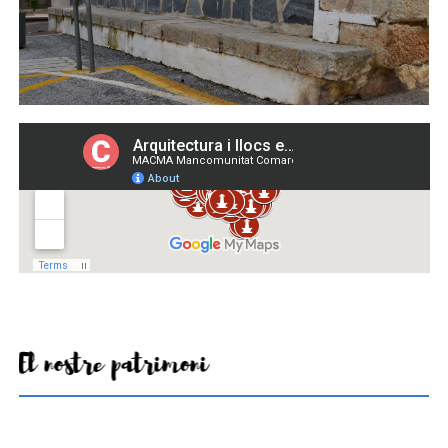
El nostre patrimoni