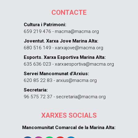
CONTACTE
Cultura i Patrimoni:
659 219 476 - macma@macma.org
Joventut. Xarxa Jove Marina Alta:
680 516 149 - xarxajove@macma.org
Esports. Xarxa Esportiva Marina Alta:
635 636 023 - xarxaesportiva@macma.org
Servei Mancomunat d’Arxius:
620 85 22 83 - arxius@macma.org
Secretaria:
96 575 72 37 - secretaria@macma.org
XARXES SOCIALS
Mancomunitat Comarcal de la Marina Alta: