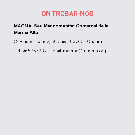
ON TROBAR-NOS
MACMA. Seu Mancomunitat Comarcal de la
Marina Alta
C/ Blasco Ibáñez, 50 baix - 03760 - Ondara
Tel. 965757237 - Email: macma@macma.org