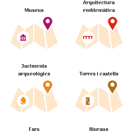
Arquitectura
Museus
emblemàtica
Jaciments
arqueològics
Torres i castells
Fars
Riuraus