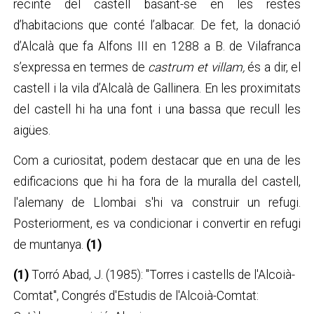
recinte del castell basant-se en les restes
d’habitacions que conté l’albacar. De fet, la donació
d’Alcalà que fa Alfons III en 1288 a B. de Vilafranca
s’expressa en termes de
castrum et villam,
és a dir, el
castell i la vila d’Alcalà de Gallinera. En les proximitats
del castell hi ha una font i una bassa que recull les
aigües.
Com a curiositat, podem destacar que en una de les
edificacions que hi ha fora de la muralla del castell,
l'alemany de Llombai s'hi va construir un refugi.
Posteriorment, es va condicionar i convertir en refugi
de muntanya.
(1)
(1)
Torró Abad, J. (1985): "Torres i castells de l'Alcoià-
Comtat", Congrés d'Estudis de l'Alcoià-Comtat: