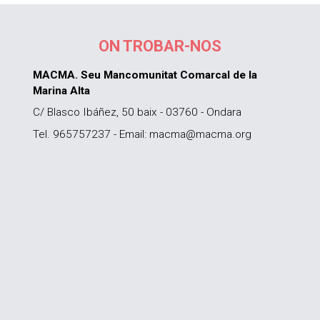
ON TROBAR-NOS
MACMA. Seu Mancomunitat Comarcal de la
Marina Alta
C/ Blasco Ibáñez, 50 baix - 03760 - Ondara
Tel. 965757237 - Email: macma@macma.org