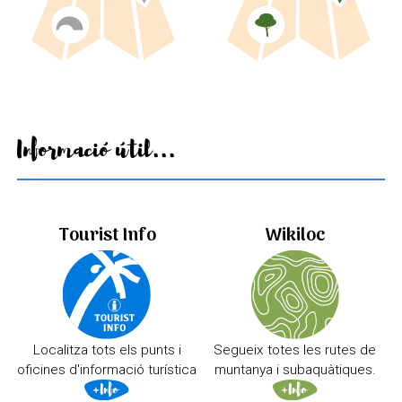
Informació útil...
Tourist Info
Wikiloc
Localitza tots els punts i
Segueix totes les rutes de
oficines d'informació turística
muntanya i subaquàtiques.