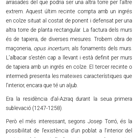
arrasades del que podria ser una altra torre per l’altre
extrem. Aquest últim recinte compta amb un ingrés
en colze situat al costat de ponent i defensat per una
altra torre de planta rectangular. La factura dels murs
és de tapiera, de diverses mesures. Trobem obra de
maçoneria,
opus incertum,
als fonaments dels murs.
L’albacar s’estén cap a llevant i està definit per murs
de tapiera amb un ingrés en colze. El tercer recinte o
intermedi presenta les mateixes característiques que
l’interior, encara que té un aljub.
Era la residència d’al-Azraq durant la seua primera
sublevació (1247-1258).
Però el més interessant, segons Josep Torró, és la
possibilitat de l’existència d’un poblat a l’interior del