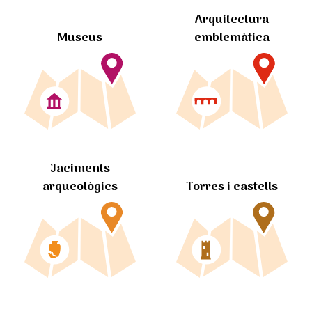
Arquitectura
Museus
emblemàtica
Jaciments
arqueològics
Torres i castells