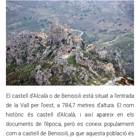
El castell d’Alcalà o de Benissili està situat a l’entrada
de la Vall per l’oest, a 784,7 metres d’altura. El nom
històric és castell d’Alcalà, i així apareix en els
documents de l’època, però es coneix popularment
com a castell de Benissili, ja que aquesta població és