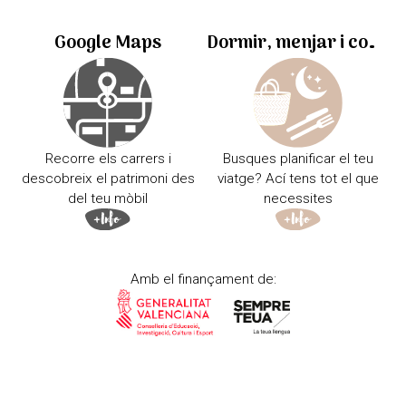
Google Maps
Dormir, menjar i comprar
Recorre els carrers i
Busques planificar el teu
descobreix el patrimoni des
viatge? Ací tens tot el que
del teu mòbil
necessites
Amb el finançament de: