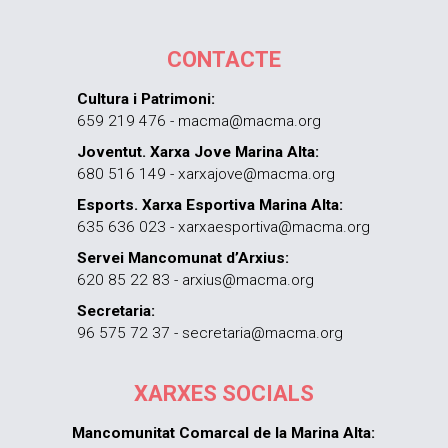
CONTACTE
Cultura i Patrimoni:
659 219 476 - macma@macma.org
Joventut. Xarxa Jove Marina Alta:
680 516 149 - xarxajove@macma.org
Esports. Xarxa Esportiva Marina Alta:
635 636 023 - xarxaesportiva@macma.org
Servei Mancomunat d’Arxius:
620 85 22 83 - arxius@macma.org
Secretaria:
96 575 72 37 - secretaria@macma.org
XARXES SOCIALS
Mancomunitat Comarcal de la Marina Alta: