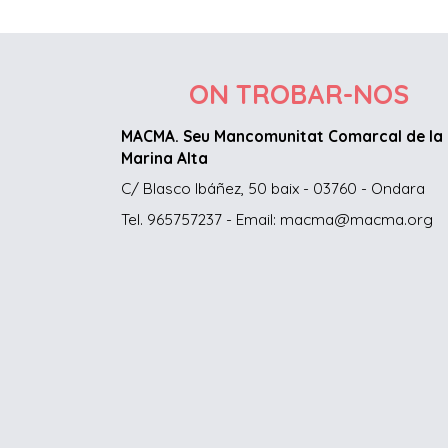
ON TROBAR-NOS
MACMA. Seu Mancomunitat Comarcal de la
Marina Alta
C/ Blasco Ibáñez, 50 baix - 03760 - Ondara
Tel. 965757237 - Email: macma@macma.org