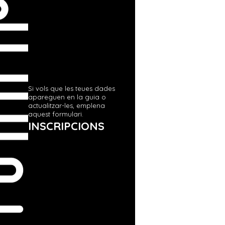
Si vols que les teues dades
apareguen en la guia o
actualitzar-les, emplena
aquest formulari.
INSCRIPCIONS