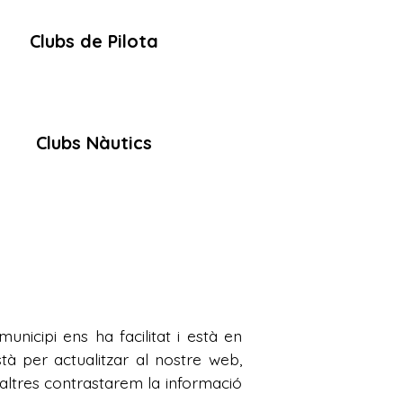
Clubs de Pilota
Clubs Nàutics
nicipi ens ha facilitat i està en
stà per actualitzar al nostre web,
ltres contrastarem la informació