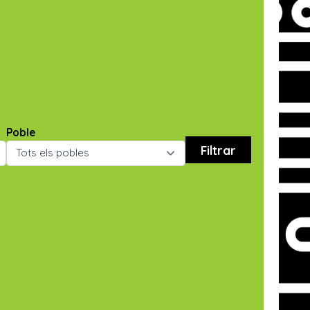
Poble
Filtrar