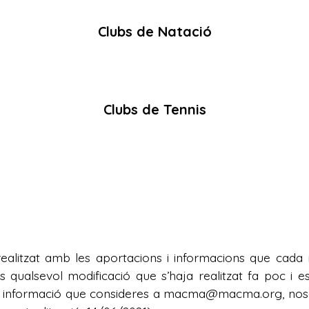
Clubs de Natació
Clubs de Tennis
alitzat amb les aportacions i informacions que cada mu
es qualsevol modificació que s’haja realitzat fa poc i e
 la informació que consideres a macma@macma.org, nosa