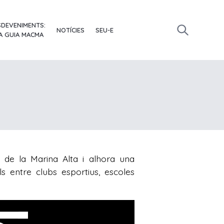
SDEVENIMENTS:
NOTÍCIES
SEU-E
A GUIA MACMA
 de la Marina Alta i alhora una
s entre clubs esportius, escoles