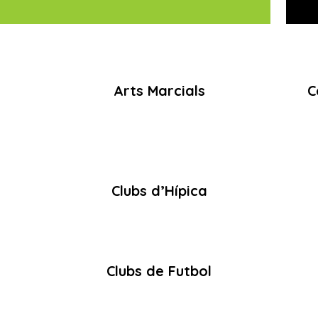
o
Arts Marcials
C
Clubs d’Hípica
Clubs de Futbol