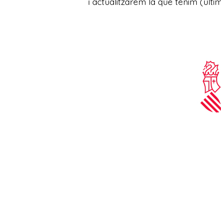
i actualitzarem la que tenim (últi