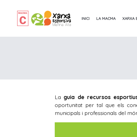
INICI
LA MACMA
XARXA 
La
guia de recursos esporti
oportunitat per tal que els con
municipals i professionals del món