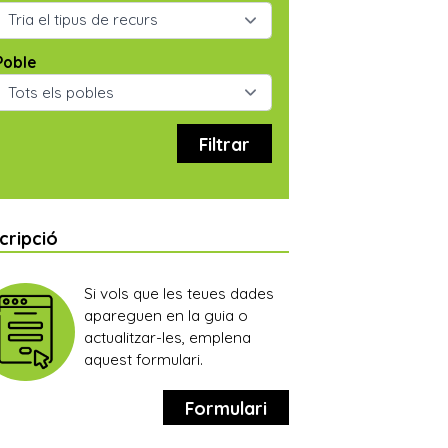
Poble
Filtrar
scripció
Si vols que les teues dades
apareguen en la guia o
actualitzar-les, emplena
aquest formulari.
Formulari