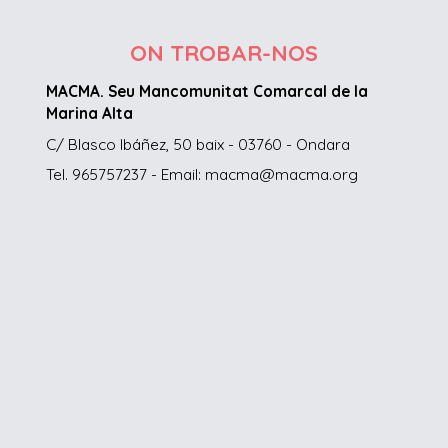
ON TROBAR-NOS
MACMA. Seu Mancomunitat Comarcal de la
Marina Alta
C/ Blasco Ibáñez, 50 baix - 03760 - Ondara
Tel. 965757237 - Email: macma@macma.org