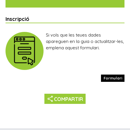
Inscripció
Si vols que les teues dades
apareguen en la guia o actualitzar-les,
emplena aquest formulari.
Formulari
share
COMPARTIR