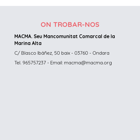
ON TROBAR-NOS
MACMA. Seu Mancomunitat Comarcal de la
Marina Alta
C/ Blasco Ibáñez, 50 baix - 03760 - Ondara
Tel. 965757237 - Email: macma@macma.org