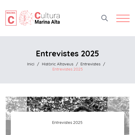
Open 
Entrevistes 2025
Inici
/
Històric Altaveus
/
Entrevistes
/
Entrevistes 2025
Entrevistes 2025