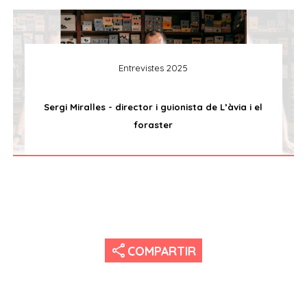
Entrevistes 2025
Sergi Miralles - director i guionista de L’àvia i el
foraster
share
COMPARTIR