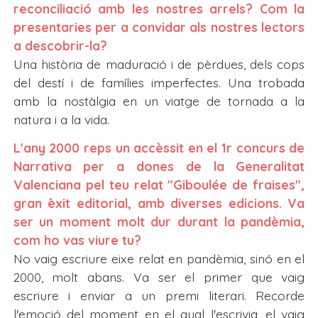
reconciliació amb les nostres arrels? Com la
presentaries per a convidar als nostres lectors
a descobrir-la?
Una història de maduració i de pèrdues, dels cops
del destí i de famílies imperfectes. Una trobada
amb la nostàlgia en un viatge de tornada a la
natura i a la vida.
L'any 2000 reps un accèssit en el 1r concurs de
Narrativa per a dones de la Generalitat
Valenciana pel teu relat "Giboulée de fraises",
gran èxit editorial, amb diverses edicions. Va
ser un moment molt dur durant la pandèmia,
com ho vas viure tu?
No vaig escriure eixe relat en pandèmia, sinó en el
2000, molt abans. Va ser el primer que vaig
escriure i enviar a un premi literari. Recorde
l'emoció del moment en el qual l'escrivia, el vaig