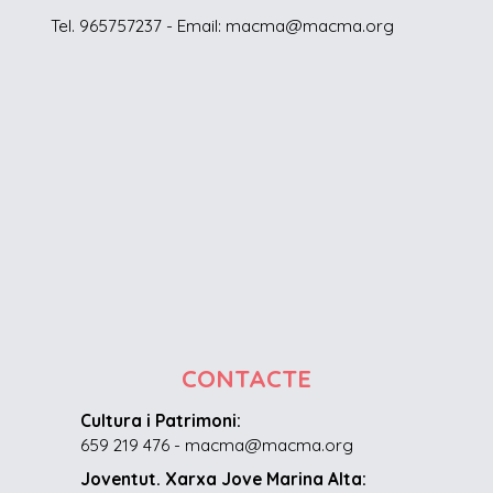
Tel. 965757237 - Email: macma@macma.org
CONTACTE
Cultura i Patrimoni:
659 219 476 - macma@macma.org
Joventut. Xarxa Jove Marina Alta: