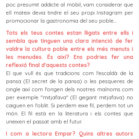
poc presumit addicte al mòbil, vam considerar que
ell mateix devia tindre el seu propi Instagram per
promocionar la gastronomia del seu poble...
Tots els teus contes estan lligats entre ells i
sembla que tinguen una clara intenció de fer
valdre la cultura poble entre els més menuts i
les menudes. És així? Ens podries fer una
reflexió final d'aquests contes?
El que vull és que tradicions com l'escaldà de la
pansa (El secret de la pansa) o les pesqueres de
cingle així com l'origen dels nostres malnoms com
per exemple "mitjafava" (El gegant mitjafava) no
caiguen en l'oblit. Si perdem eixe fil, perdem tot un
món. El fil està en la literatura i els contes que
uneixen el passat amb el futur.
I com a lectora Empar? Quins altres autors