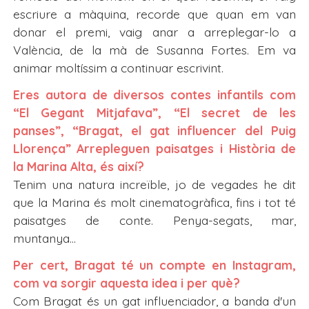
escriure a màquina, recorde que quan em van
donar el premi, vaig anar a arreplegar-lo a
València, de la mà de Susanna Fortes. Em va
animar moltíssim a continuar escrivint.
Eres autora de diversos contes infantils com
“El Gegant Mitjafava”, “El secret de les
panses”, “Bragat, el gat influencer del Puig
Llorença” Arrepleguen paisatges i Història de
la Marina Alta, és així?
Tenim una natura increïble, jo de vegades he dit
que la Marina és molt cinematogràfica, fins i tot té
paisatges de conte. Penya-segats, mar,
muntanya…
Per cert, Bragat té un compte en Instagram,
com va sorgir aquesta idea i per què?
Com Bragat és un gat influenciador, a banda d'un