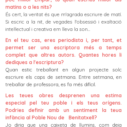
matins o a les nits?
És cert, la veritat és que m'agrada escriure de matí.
Si escric a la nit, de vegades l'obsessió i exaltació
intel·lectual i creativa em lleva la son...
En el teu cas, eres periodista i, per tant, et
permet ser una escriptora més a temps
complet que altres autors. Quantes hores li
dediques a l'escriptura?
Quan estic treballant en algun projecte solc
escriure els caps de setmana. Entre setmana, en
treballar de professora, es fa més difícil.
Les teues obres desprenen una estima
especial pel teu poble i els teus orígens.
Podries definir amb un sentiment la teua
infància al Poble Nou de Benitatxell?
Jo diria que una caixeta de llumins, com deia