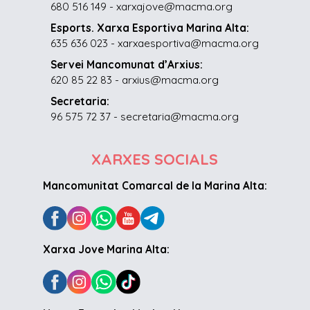
680 516 149 - xarxajove@macma.org
Esports. Xarxa Esportiva Marina Alta:
635 636 023 - xarxaesportiva@macma.org
Servei Mancomunat d’Arxius:
620 85 22 83 - arxius@macma.org
Secretaria:
96 575 72 37 - secretaria@macma.org
XARXES SOCIALS
Mancomunitat Comarcal de la Marina Alta:
Xarxa Jove Marina Alta: