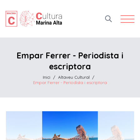
Open 
Empar Ferrer - Periodista i
escriptora
Inici
/
Altaveu Cultural
/
Empar Ferrer - Periodista i escriptora