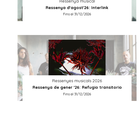
Ressenya musical
Ressenya d'agost'26: Interlink
Fins al 31/12/2026
Ressenyes musicals 2026
Ressenya de gener '26: Refugio transitorio
Fins al 31/12/2026