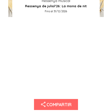
Ressenya musical
Ressenya de juliol'26: La mona de nit
Fins al 31/12/2026
share
COMPARTIR