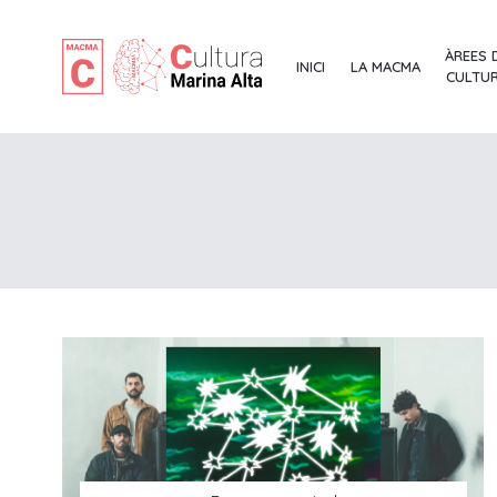
ÀREES 
INICI
LA MACMA
CULTU