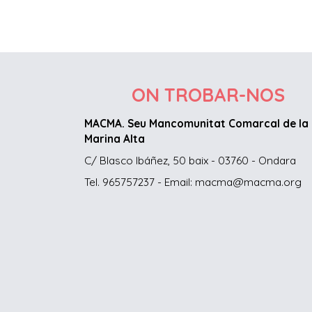
ON TROBAR-NOS
MACMA. Seu Mancomunitat Comarcal de la
Marina Alta
C/ Blasco Ibáñez, 50 baix - 03760 - Ondara
Tel. 965757237 - Email: macma@macma.org