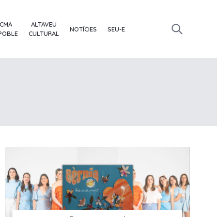
ACMA
ALTAVEU
NOTÍCIES
SEU-E
 POBLE
CULTURAL