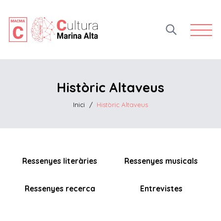
Open 
Històric Altaveus
Inici
/
Històric Altaveus
Ressenyes literàries
Ressenyes musicals
Ressenyes recerca
Entrevistes