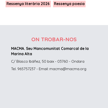
Ressenya literària 2026
Ressenya poesia
ON TROBAR-NOS
MACMA. Seu Mancomunitat Comarcal de la
Marina Alta
C/ Blasco Ibáñez, 50 baix - 03760 - Ondara
Tel. 965757237 - Email: macma@macma.org