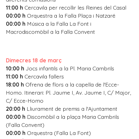
11:00 h
Cercavila per recollir les Reines del Casal
00:00 h
Orquestra a la Falla Plaça i Natzaré
00:00 h
Música a la Falla La Font i
Macrodiscomòbil a la Falla Convent
Dimecres 18 de març
10:00 h
Jocs infantils a la Pl. Maria Cambrils
11:00 h
Cercavila fallers
18:00 h
Ofrena de flors a la capella de l'Ecce-
Homo. Itinerari: Pl. Jaume I, Av. Jaume I, C/ Major,
C/ Ecce-Homo
20:00 h
Lliurament de premis a l'Ajuntament
00:00 h
Discomòbil a la plaça Maria Cambrils
(Falla Convent)
00:00 h
Orquestra (Falla La Font)