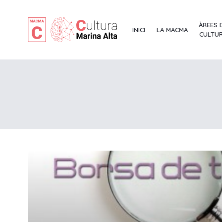
ÀREES 
INICI
LA MACMA
CULTU