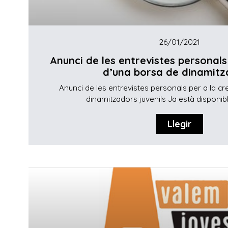
26/01/2021
Anunci de les entrevistes personals
d’una borsa de dinamitza
Anunci de les entrevistes personals per a la c
dinamitzadors juvenils Ja està disponible
Llegir