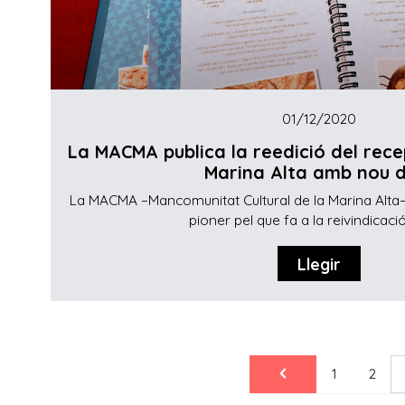
01/12/2020
La MACMA publica la reedició del rece
Marina Alta amb nou di
La MACMA –Mancomunitat Cultural de la Marina Alta– 
pioner pel que fa a la reivindicació 
Llegir
1
2