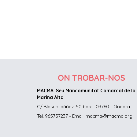
ON TROBAR-NOS
MACMA. Seu Mancomunitat Comarcal de la
Marina Alta
C/ Blasco Ibáñez, 50 baix - 03760 - Ondara
Tel. 965757237 - Email: macma@macma.org