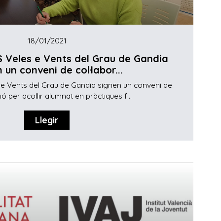
18/01/2021
S Veles e Vents del Grau de Gandia
 un conveni de col·labor...
s e Vents del Grau de Gandia signen un conveni de
ió per acollir alumnat en pràctiques f...
Llegir