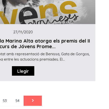
27/11/2020
a Marina Alta atorga els premis del II
curs de Jóvens Prome...
tat amb representació de Benissa, Gata de Gorgos,
a entre les actuacions premiades. El...
Llegir
53
54