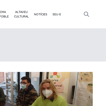
ACMA
ALTAVEU
NOTÍCIES
SEU-E
 POBLE
CULTURAL