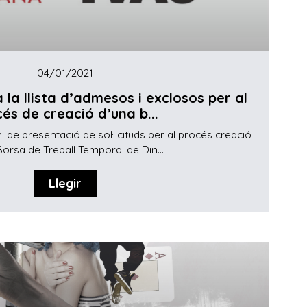
04/01/2021
la llista d’admesos i exclosos per al
és de creació d’una b...
ni de presentació de sol·licituds per al procés creació
Borsa de Treball Temporal de Din...
Llegir