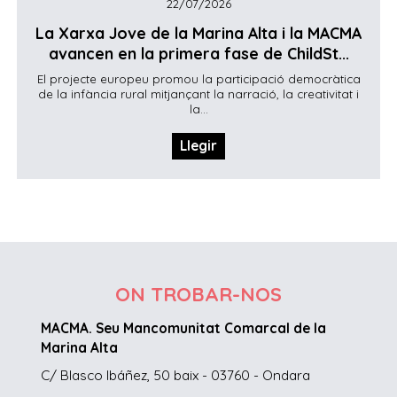
22/07/2026
La Xarxa Jove de la Marina Alta i la MACMA
avancen en la primera fase de ChildSt...
El projecte europeu promou la participació democràtica
de la infància rural mitjançant la narració, la creativitat i
la...
Llegir
ON TROBAR-NOS
MACMA. Seu Mancomunitat Comarcal de la
Marina Alta
C/ Blasco Ibáñez, 50 baix - 03760 - Ondara