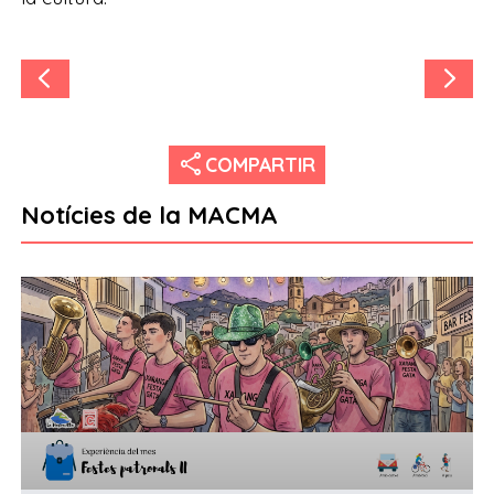
share
COMPARTIR
Notícies de la MACMA