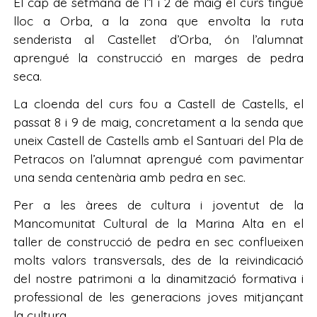
El cap de setmana de l’1 i 2 de maig el curs tingué
lloc a Orba, a la zona que envolta la ruta
senderista al Castellet d’Orba, ón l’alumnat
aprengué la construcció en marges de pedra
seca.
La cloenda del curs fou a Castell de Castells, el
passat 8 i 9 de maig, concretament a la senda que
uneix Castell de Castells amb el Santuari del Pla de
Petracos on l’alumnat aprengué com pavimentar
una senda centenària amb pedra en sec.
Per a les àrees de cultura i joventut de la
Mancomunitat Cultural de la Marina Alta en el
taller de construcció de pedra en sec conflueixen
molts valors transversals, des de la reivindicació
del nostre patrimoni a la dinamització formativa i
professional de les generacions joves mitjançant
la cultura.