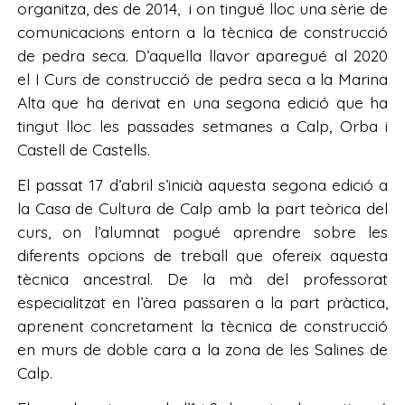
organitza, des de 2014, i on tingué lloc una sèrie de
comunicacions entorn a la tècnica de construcció
de pedra seca. D’aquella llavor aparegué al 2020
el I Curs de construcció de pedra seca a la Marina
Alta que ha derivat en una segona edició que ha
tingut lloc les passades setmanes a Calp, Orba i
Castell de Castells.
El passat 17 d’abril s’inicià aquesta segona edició a
la Casa de Cultura de Calp amb la part teòrica del
curs, on l’alumnat pogué aprendre sobre les
diferents opcions de treball que ofereix aquesta
tècnica ancestral. De la mà del professorat
especialitzat en l’àrea passaren a la part pràctica,
aprenent concretament la tècnica de construcció
en murs de doble cara a la zona de les Salines de
Calp.