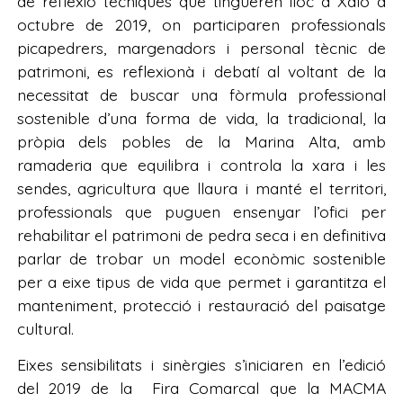
de reflexió tècniques que tingueren lloc a Xaló a
octubre de 2019, on participaren professionals
picapedrers, margenadors i personal tècnic de
patrimoni, es reflexionà i debatí al voltant de la
necessitat de buscar una fòrmula professional
sostenible d’una forma de vida, la tradicional, la
pròpia dels pobles de la Marina Alta, amb
ramaderia que equilibra i controla la xara i les
sendes, agricultura que llaura i manté el territori,
professionals que puguen ensenyar l’ofici per
rehabilitar el patrimoni de pedra seca i en definitiva
parlar de trobar un model econòmic sostenible
per a eixe tipus de vida que permet i garantitza el
manteniment, protecció i restauració del paisatge
cultural.
Eixes sensibilitats i sinèrgies s’iniciaren en l’edició
del 2019 de la Fira Comarcal que la MACMA