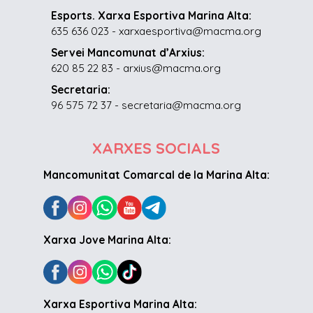
Esports. Xarxa Esportiva Marina Alta:
635 636 023 - xarxaesportiva@macma.org
Servei Mancomunat d’Arxius:
620 85 22 83 - arxius@macma.org
Secretaria:
96 575 72 37 - secretaria@macma.org
XARXES SOCIALS
Mancomunitat Comarcal de la Marina Alta:
Xarxa Jove Marina Alta:
Xarxa Esportiva Marina Alta: