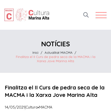
Open 
NOTÍCIES
Inici
/
Actualitat MACMA
/
Finalitza el II Curs de pedra seca de la MACMA i la
Xarxa Jove Marina Alta
Finalitza el II Curs de pedra seca de la
MACMA i la Xarxa Jove Marina Alta
·
14/05/2021
|
Cultura
MACMA