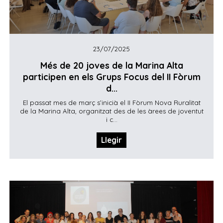
23/07/2025
Més de 20 joves de la Marina Alta
participen en els Grups Focus del II Fòrum
d...
El passat mes de març s’inicià el II Fòrum Nova Ruralitat
de la Marina Alta, organitzat des de les àrees de joventut
i c...
Llegir