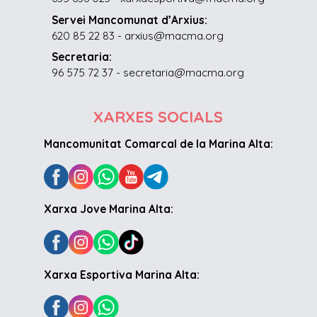
Servei Mancomunat d’Arxius:
620 85 22 83 - arxius@macma.org
Secretaria:
96 575 72 37 - secretaria@macma.org
XARXES SOCIALS
Mancomunitat Comarcal de la Marina Alta:
Xarxa Jove Marina Alta:
Xarxa Esportiva Marina Alta: