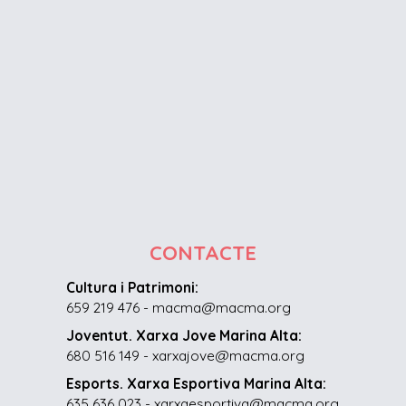
CONTACTE
Cultura i Patrimoni:
659 219 476 - macma@macma.org
Joventut. Xarxa Jove Marina Alta:
680 516 149 - xarxajove@macma.org
Esports. Xarxa Esportiva Marina Alta:
635 636 023 - xarxaesportiva@macma.org