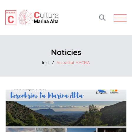
Open 
Noticies
Inici
/
Actualitat MACMA