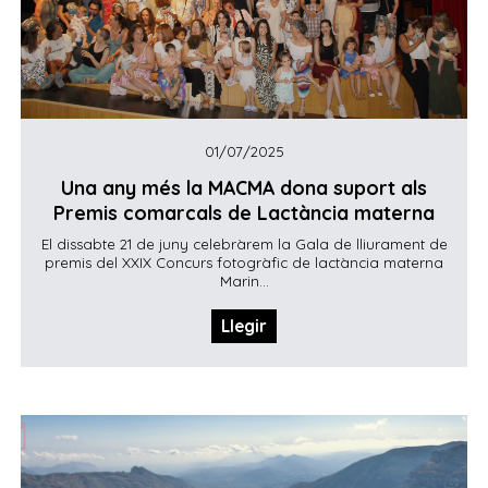
01/07/2025
Una any més la MACMA dona suport als
Premis comarcals de Lactància materna
El dissabte 21 de juny celebràrem la Gala de lliurament de
premis del XXIX Concurs fotogràfic de lactància materna
Marin...
Llegir