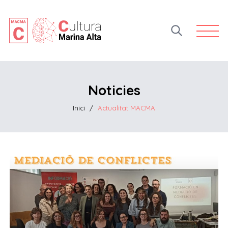
Open 
Noticies
Inici
/
Actualitat MACMA