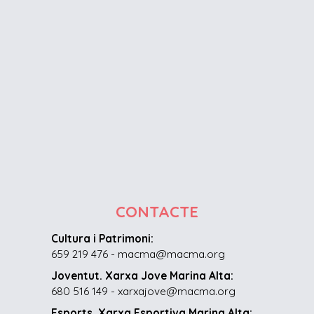
CONTACTE
Cultura i Patrimoni:
659 219 476 - macma@macma.org
Joventut. Xarxa Jove Marina Alta:
680 516 149 - xarxajove@macma.org
Esports. Xarxa Esportiva Marina Alta: