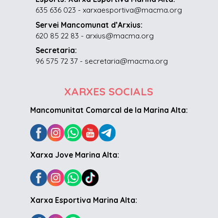
635 636 023 - xarxaesportiva@macma.org
Servei Mancomunat d’Arxius:
620 85 22 83 - arxius@macma.org
Secretaria:
96 575 72 37 - secretaria@macma.org
XARXES SOCIALS
Mancomunitat Comarcal de la Marina Alta:
Xarxa Jove Marina Alta:
Xarxa Esportiva Marina Alta: