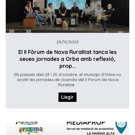
29/10/2025
El II Fòrum de Nova Ruralitat tanca les
seues jornades a Orba amb reflexió,
prop...
Els passats dies 24 i 25 d’octubre, el municipi d’Orba va
acollir les jornades de cloenda del II Fòrum de Nova
Ruralitat...
Llegir