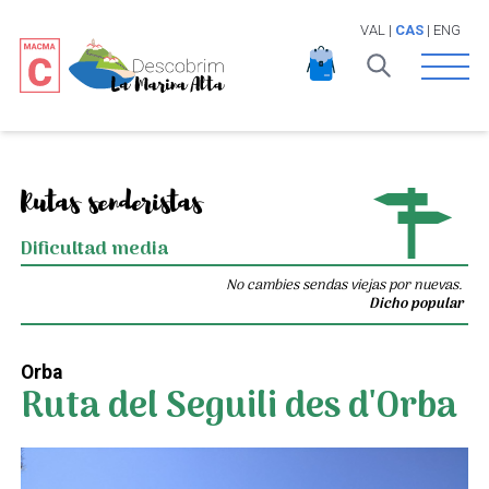
VAL
|
CAS
|
ENG
Open 
Rutas senderistas
Dificultad media
No cambies sendas viejas por nuevas.
Dicho popular
Orba
Ruta del Seguili des d'Orba