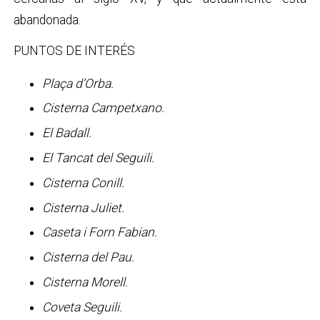
abandonada.
PUNTOS DE INTERÉS
Plaça d’Orba.
Cisterna Campetxano.
El Badall.
El Tancat del Seguili.
Cisterna Conill.
Cisterna Juliet.
Caseta i Forn Fabian.
Cisterna del Pau.
Cisterna Morell.
Coveta Seguili.