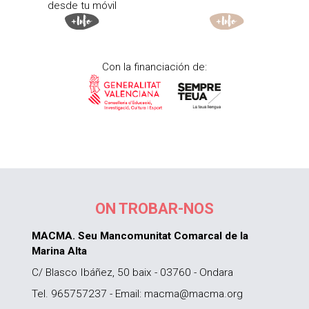
desde tu móvil
Con la financiación de:
ON TROBAR-NOS
MACMA. Seu Mancomunitat Comarcal de la
Marina Alta
C/ Blasco Ibáñez, 50 baix - 03760 - Ondara
Tel. 965757237 - Email: macma@macma.org