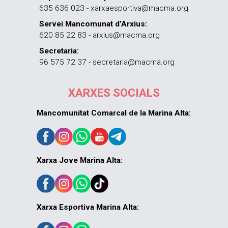
635 636 023 - xarxaesportiva@macma.org
Servei Mancomunat d’Arxius:
620 85 22 83 - arxius@macma.org
Secretaria:
96 575 72 37 - secretaria@macma.org
XARXES SOCIALS
Mancomunitat Comarcal de la Marina Alta:
Xarxa Jove Marina Alta:
Xarxa Esportiva Marina Alta: