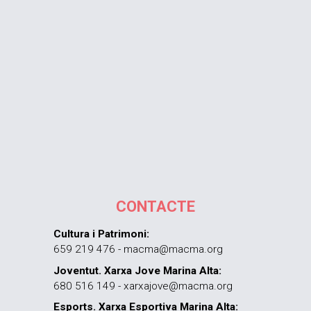
CONTACTE
Cultura i Patrimoni:
659 219 476 - macma@macma.org
Joventut. Xarxa Jove Marina Alta:
680 516 149 - xarxajove@macma.org
Esports. Xarxa Esportiva Marina Alta: