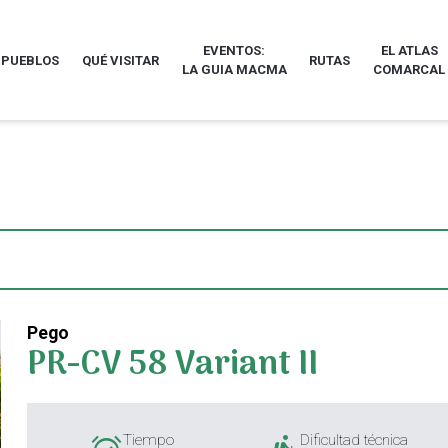
EVENTOS:
EL ATLAS
 PUEBLOS
QUÉ VISITAR
RUTAS
LA GUIA MACMA
COMARCAL
Pego
PR-CV 58 Variant II
Tiempo
Dificultad técnica