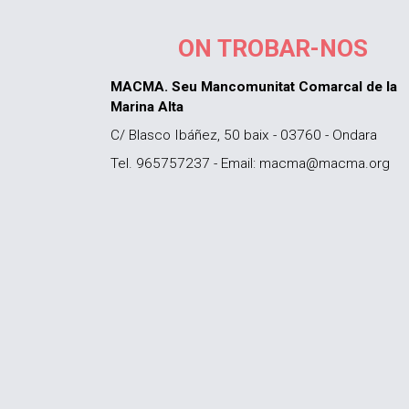
ON TROBAR-NOS
MACMA. Seu Mancomunitat Comarcal de la
Marina Alta
C/ Blasco Ibáñez, 50 baix - 03760 - Ondara
Tel. 965757237 - Email: macma@macma.org