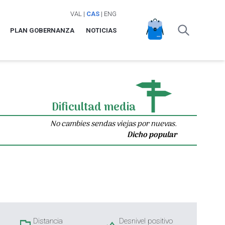
VAL
|
CAS
|
ENG
PLAN GOBERNANZA
NOTICIAS
Dificultad media
No cambies sendas viejas por nuevas.
Dicho popular
Distancia
Desnivel positivo