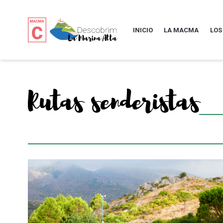
INICIO
LA MACMA
LOS
Rutas senderistas