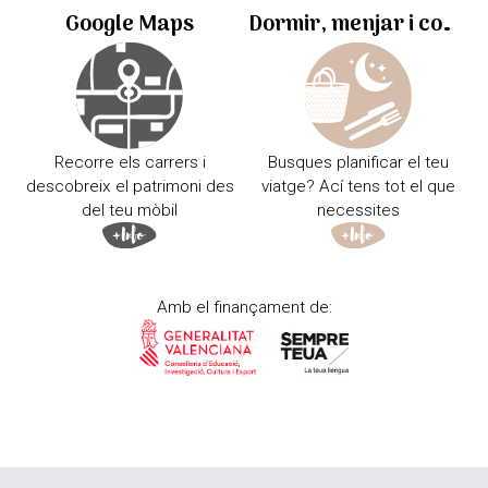
Google Maps
Dormir, menjar i comprar
Recorre els carrers i
Busques planificar el teu
descobreix el patrimoni des
viatge? Ací tens tot el que
del teu mòbil
necessites
Amb el finançament de: