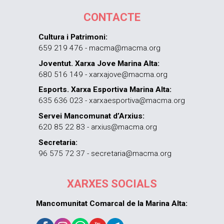
CONTACTE
Cultura i Patrimoni:
659 219 476 - macma@macma.org
Joventut. Xarxa Jove Marina Alta:
680 516 149 - xarxajove@macma.org
Esports. Xarxa Esportiva Marina Alta:
635 636 023 - xarxaesportiva@macma.org
Servei Mancomunat d’Arxius:
620 85 22 83 - arxius@macma.org
Secretaria:
96 575 72 37 - secretaria@macma.org
XARXES SOCIALS
Mancomunitat Comarcal de la Marina Alta: