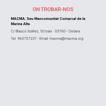
ON TROBAR-NOS
MACMA. Seu Mancomunitat Comarcal de la
Marina Alta
C/ Blasco Ibáñez, 50 baix - 03760 - Ondara
Tel. 965757237 - Email: macma@macma.org