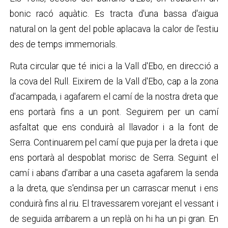
bonic racó aquàtic. Es tracta d'una bassa d'aigua
natural on la gent del poble aplacava la calor de l'estiu
des de temps immemorials.
Ruta circular que té inici a la Vall d'Ebo, en direcció a
la cova del Rull. Eixirem de la Vall d'Ebo, cap a la zona
d'acampada, i agafarem el camí de la nostra dreta que
ens portarà fins a un pont. Seguirem per un camí
asfaltat que ens conduirà al llavador i a la font de
Serra. Continuarem pel camí que puja per la dreta i que
ens portarà al despoblat morisc de Serra. Seguint el
camí i abans d'arribar a una caseta agafarem la senda
a la dreta, que s'endinsa per un carrascar menut i ens
conduirà fins al riu. El travessarem vorejant el vessant i
de seguida arribarem a un replà on hi ha un pi gran. En