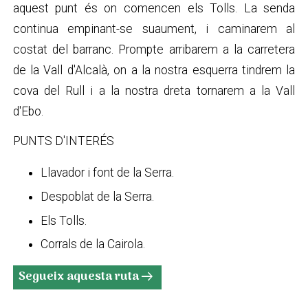
aquest punt és on comencen els Tolls. La senda
continua empinant-se suaument, i caminarem al
costat del barranc. Prompte arribarem a la carretera
de la Vall d'Alcalà, on a la nostra esquerra tindrem la
cova del Rull i a la nostra dreta tornarem a la Vall
d'Ebo.
PUNTS D'INTERÉS
Llavador i font de la Serra.
Despoblat de la Serra.
Els Tolls.
Corrals de la Cairola.
Segueix aquesta ruta
arrow_right_alt