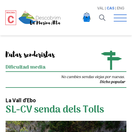
VAL
|
CAS
|
ENG
Open 
Rutas senderistas
Dificultad media
No cambies sendas viejas por nuevas.
Dicho popular
La Vall d’Ebo
SL-CV senda dels Tolls