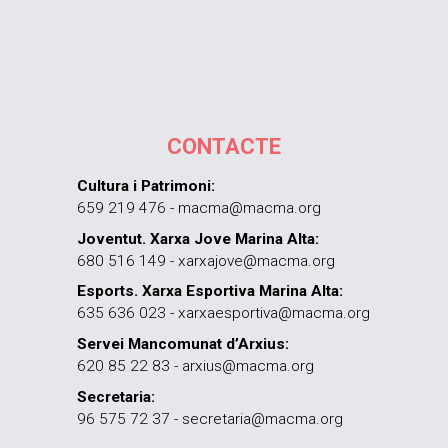
CONTACTE
Cultura i Patrimoni:
659 219 476 - macma@macma.org
Joventut. Xarxa Jove Marina Alta:
680 516 149 - xarxajove@macma.org
Esports. Xarxa Esportiva Marina Alta:
635 636 023 - xarxaesportiva@macma.org
Servei Mancomunat d’Arxius:
620 85 22 83 - arxius@macma.org
Secretaria:
96 575 72 37 - secretaria@macma.org