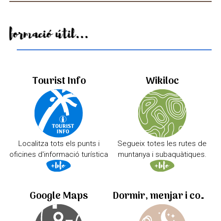
Informació útil...
Tourist Info
Wikiloc
Localitza tots els punts i
Segueix totes les rutes de
oficines d'informació turística
muntanya i subaquàtiques.
Google Maps
Dormir, menjar i comprar