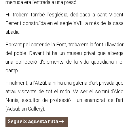
menuda era l'entrada a una presó.
Hi trobem també l'església, dedicada a sant Vicent
Ferrer i construïda en el segle XVII, a més de la casa
abadia.
Baixant pel carrer de la Font, trobarem la font i llavador
del poble. Davant hi ha un museu privat que alberga
una col·lecció d'elements de la vida quotidiana i el
camp.
Finalment, a l'Atzúbia hi ha una galeria d'art privada que
atrau visitants de tot el món. Va ser el somni d’Aldo
Nonis, escultor de professió i un enamorat de l'art
(Adsubian Gallery).
Segueix aquesta ruta
arrow_right_alt