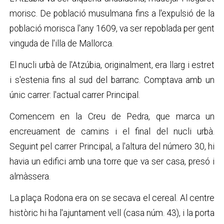
morisc. De població musulmana fins a l'expulsió de la
població morisca l'any 1609, va ser repoblada per gent
vinguda de l'illa de Mallorca.
El nucli urbà de l'Atzúbia, originalment, era llarg i estret
i s'estenia fins al sud del barranc. Comptava amb un
únic carrer: l'actual carrer Principal.
Comencem en la Creu de Pedra, que marca un
encreuament de camins i el final del nucli urbà.
Seguint pel carrer Principal, a l'altura del número 30, hi
havia un edifici amb una torre que va ser casa, presó i
almàssera.
La plaça Rodona era on se secava el cereal. Al centre
històric hi ha l'ajuntament vell (casa núm. 43), i la porta