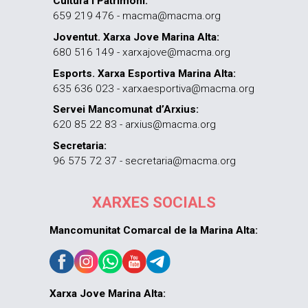
Cultura i Patrimoni:
659 219 476 - macma@macma.org
Joventut. Xarxa Jove Marina Alta:
680 516 149 - xarxajove@macma.org
Esports. Xarxa Esportiva Marina Alta:
635 636 023 - xarxaesportiva@macma.org
Servei Mancomunat d’Arxius:
620 85 22 83 - arxius@macma.org
Secretaria:
96 575 72 37 - secretaria@macma.org
XARXES SOCIALS
Mancomunitat Comarcal de la Marina Alta:
Xarxa Jove Marina Alta: