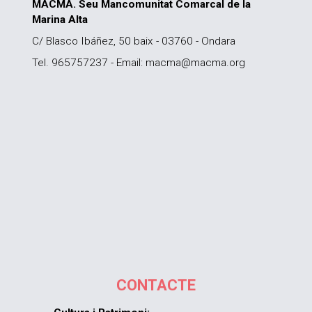
MACMA. Seu Mancomunitat Comarcal de la
Marina Alta
C/ Blasco Ibáñez, 50 baix - 03760 - Ondara
Tel. 965757237 - Email: macma@macma.org
CONTACTE