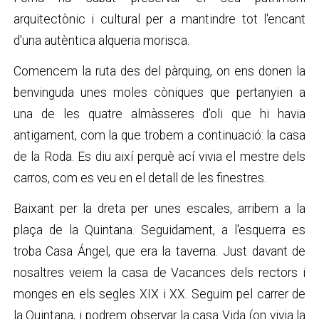
arquitectònic i cultural per a mantindre tot l'encant
d'una autèntica alqueria morisca.
Comencem la ruta des del pàrquing, on ens donen la
benvinguda unes moles còniques que pertanyien a
una de les quatre almàsseres d'oli que hi havia
antigament, com la que trobem a continuació: la casa
de la Roda. Es diu així perquè ací vivia el mestre dels
carros, com es veu en el detall de les finestres.
Baixant per la dreta per unes escales, arribem a la
plaça de la Quintana. Seguidament, a l'esquerra es
troba Casa Ángel, que era la taverna. Just davant de
nosaltres veiem la casa de Vacances dels rectors i
monges en els segles XIX i XX. Seguim pel carrer de
la Quintana, i podrem observar la casa Vida (on vivia la