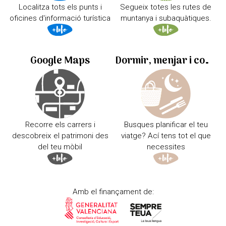
Localitza tots els punts i
Segueix totes les rutes de
oficines d'informació turística
muntanya i subaquàtiques.
Google Maps
Dormir, menjar i comprar
Recorre els carrers i
Busques planificar el teu
descobreix el patrimoni des
viatge? Ací tens tot el que
del teu mòbil
necessites
Amb el finançament de: