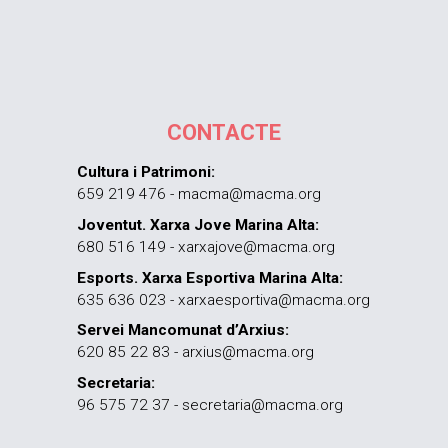
CONTACTE
Cultura i Patrimoni:
659 219 476 - macma@macma.org
Joventut. Xarxa Jove Marina Alta:
680 516 149 - xarxajove@macma.org
Esports. Xarxa Esportiva Marina Alta:
635 636 023 - xarxaesportiva@macma.org
Servei Mancomunat d’Arxius:
620 85 22 83 - arxius@macma.org
Secretaria:
96 575 72 37 - secretaria@macma.org