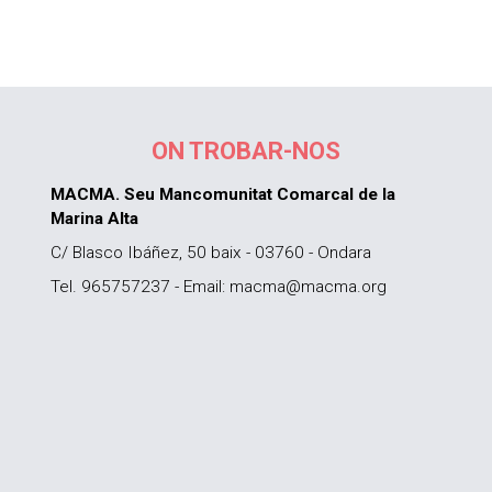
ON TROBAR-NOS
MACMA. Seu Mancomunitat Comarcal de la
Marina Alta
C/ Blasco Ibáñez, 50 baix - 03760 - Ondara
Tel. 965757237 - Email: macma@macma.org