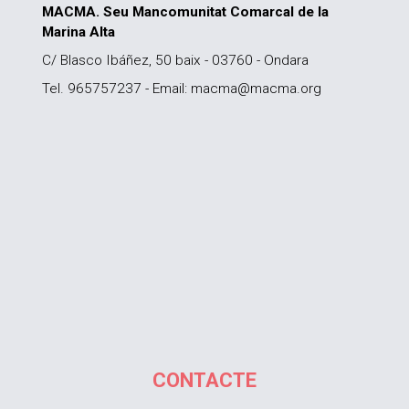
MACMA. Seu Mancomunitat Comarcal de la
Marina Alta
C/ Blasco Ibáñez, 50 baix - 03760 - Ondara
Tel. 965757237 - Email: macma@macma.org
CONTACTE