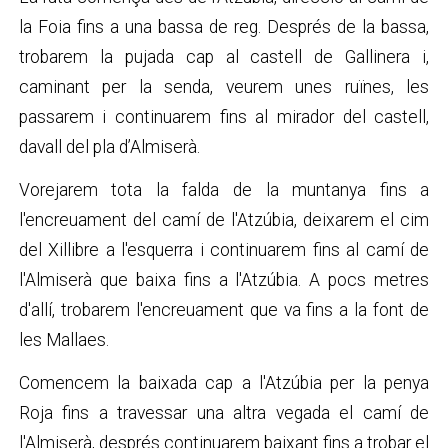
la Foia fins a una bassa de reg. Després de la bassa,
trobarem la pujada cap al castell de Gallinera i,
caminant per la senda, veurem unes ruïnes, les
passarem i continuarem fins al mirador del castell,
davall del pla d’Almiserà.
Vorejarem tota la falda de la muntanya fins a
l'encreuament del camí de l'Atzúbia, deixarem el cim
del Xillibre a l'esquerra i continuarem fins al camí de
l'Almiserà que baixa fins a l'Atzúbia. A pocs metres
d'allí, trobarem l'encreuament que va fins a la font de
les Mallaes.
Comencem la baixada cap a l'Atzúbia per la penya
Roja fins a travessar una altra vegada el camí de
l'Almiserà, després continuarem baixant fins a trobar el