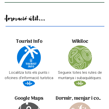
Informació útil...
Tourist Info
Wikiloc
Localitza tots els punts i
Segueix totes les rutes de
oficines d'informació turística
muntanya i subaquàtiques.
Google Maps
Dormir, menjar i comprar