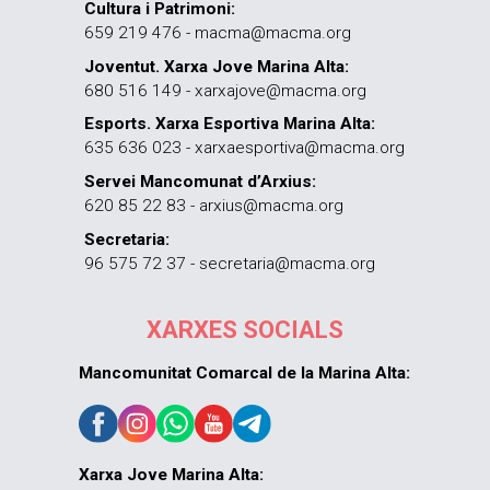
Cultura i Patrimoni:
659 219 476 - macma@macma.org
Joventut. Xarxa Jove Marina Alta:
680 516 149 - xarxajove@macma.org
Esports. Xarxa Esportiva Marina Alta:
635 636 023 - xarxaesportiva@macma.org
Servei Mancomunat d’Arxius:
620 85 22 83 - arxius@macma.org
Secretaria:
96 575 72 37 - secretaria@macma.org
XARXES SOCIALS
Mancomunitat Comarcal de la Marina Alta:
Xarxa Jove Marina Alta: