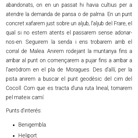
abandonats, on en un passat hi havia cultius per a
atendre la demanda de pansa o de palma. En un punt
concret xafarem just sobre un aljub, l'aljub del Frare, el
qual si no estem atents el passarem sense adonar-
nos-en. Seguirem la senda i ens trobarem amb el
corral de Malea. Anirem rodejant la muntanya fins a
arribar al punt on començarem a pujar fins a arribar a
l’aeròdrom en el pla de Moragues. Des d'allí, per la
pista anirem a buscar el punt geodèsic del cim del
Cocoll. Com que es tracta d'una ruta lineal, tornarem
pel mateix camí.
Punts d'interés:
Benigembla.
Heliport.