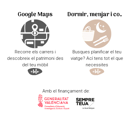
Google Maps
Dormir, menjar i comprar
Recorre els carrers i
Busques planificar el teu
descobreix el patrimoni des
viatge? Ací tens tot el que
del teu mòbil
necessites
Amb el finançament de: