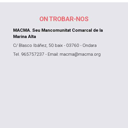
ON TROBAR-NOS
MACMA. Seu Mancomunitat Comarcal de la
Marina Alta
C/ Blasco Ibáñez, 50 baix - 03760 - Ondara
Tel. 965757237 - Email: macma@macma.org