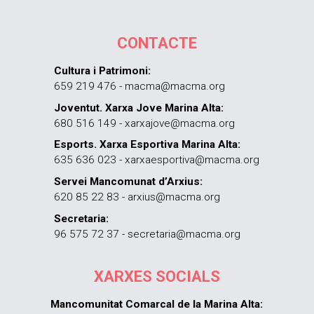
CONTACTE
Cultura i Patrimoni:
659 219 476 - macma@macma.org
Joventut. Xarxa Jove Marina Alta:
680 516 149 - xarxajove@macma.org
Esports. Xarxa Esportiva Marina Alta:
635 636 023 - xarxaesportiva@macma.org
Servei Mancomunat d’Arxius:
620 85 22 83 - arxius@macma.org
Secretaria:
96 575 72 37 - secretaria@macma.org
XARXES SOCIALS
Mancomunitat Comarcal de la Marina Alta: