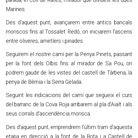
Marines.
Des d'aquest punt, avançarem entre antics bancals
moriscos fins al Tossalet Redó, on iniciarem l'ascens
entre oliveres, ametlers i pinades.
Seguirem el nostre camí per la Penya Pinets, passant
per la font dels Olbis fins al mirador de Sa Pou, on
podrem gaudir de les vistes del castell de Tàrbena, la
penya de Bèrnia i la Serra Gelada.
Seguint les indicacions del camí que segueix el curs
del barranc de la Cova Roja arribarem al pla d'Aialt i als
seus corrals d'ascendència morisca.
Des d'aquest punt, emprendrem l'últim tram d'aquesta
etapa en direcció a la font de la Bota i a Castell de