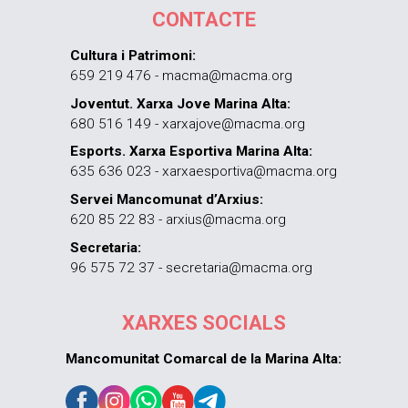
CONTACTE
Cultura i Patrimoni:
659 219 476 - macma@macma.org
Joventut. Xarxa Jove Marina Alta:
680 516 149 - xarxajove@macma.org
Esports. Xarxa Esportiva Marina Alta:
635 636 023 - xarxaesportiva@macma.org
Servei Mancomunat d’Arxius:
620 85 22 83 - arxius@macma.org
Secretaria:
96 575 72 37 - secretaria@macma.org
XARXES SOCIALS
Mancomunitat Comarcal de la Marina Alta: