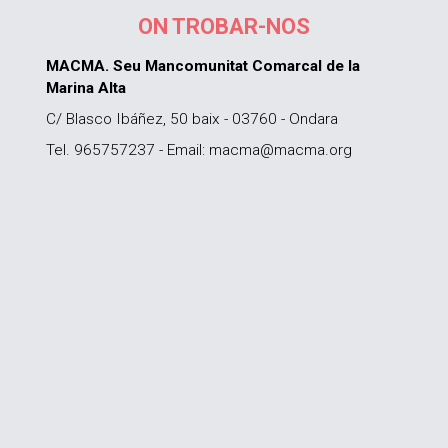
ON TROBAR-NOS
MACMA. Seu Mancomunitat Comarcal de la
Marina Alta
C/ Blasco Ibáñez, 50 baix - 03760 - Ondara
Tel. 965757237 - Email: macma@macma.org