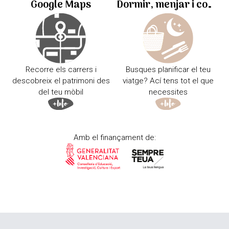
Google Maps
Dormir, menjar i comprar
Recorre els carrers i
Busques planificar el teu
descobreix el patrimoni des
viatge? Ací tens tot el que
del teu mòbil
necessites
Amb el finançament de: