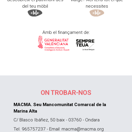
del teu mòbil
necessites
Amb el finançament de:
ON TROBAR-NOS
MACMA. Seu Mancomunitat Comarcal de la
Marina Alta
C/ Blasco Ibáñez, 50 baix - 03760 - Ondara
Tel. 965757237 - Email: macma@macma.org