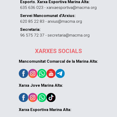
Esports. Xarxa Esportiva Marina Alta:
635 636 023 - xarxaesportiva@macma.org
Servei Mancomunat d’Arxius:
620 85 22 83 - arxius@macma.org
Secretaria:
96 575 72 37 - secretaria@macma.org
XARXES SOCIALS
Mancomunitat Comarcal de la Marina Alta:
Xarxa Jove Marina Alta:
Xarxa Esportiva Marina Alta: