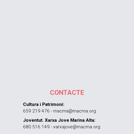
CONTACTE
Cultura i Patrimoni:
659 219 476 - macma@macma.org
Joventut. Xarxa Jove Marina Alta:
680 516 149 - xarxajove@macma.org