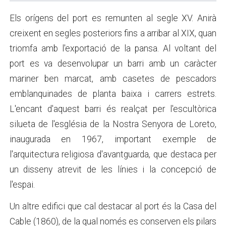
Els orígens del port es remunten al segle XV. Anirà
creixent en segles posteriors fins a arribar al XIX, quan
triomfa amb l'exportació de la pansa. Al voltant del
port es va desenvolupar un barri amb un caràcter
mariner ben marcat, amb casetes de pescadors
emblanquinades de planta baixa i carrers estrets.
L'encant d'aquest barri és realçat per l'escultòrica
silueta de l'església de la Nostra Senyora de Loreto,
inaugurada en 1967, important exemple de
l'arquitectura religiosa d'avantguarda, que destaca per
un disseny atrevit de les línies i la concepció de
l'espai.
Un altre edifici que cal destacar al port és la Casa del
Cable (1860), de la qual només es conserven els pilars