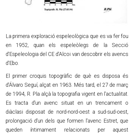
La primera exploració espeleològica que es va fer fou
en 1952, quan els espeleòlegs de la Secció
d'Espeleologia del CE d'Alcoi van descobrir els avencs
d'Ebo.
El primer croquis topogràfic de què es disposa és
d'Álvaro Seguí, alçat en 1963. Més tard, el 27 de març
de 1994, R. Pla alçà la topografia vigent en l'actualitat.
Es tracta d'un avenc situat en un trencament o
diàclasi disposat de nord-nord-oest a sud-sud-oest,
prolongació d'un dels que formen l'avenc Estret, que
queden íntimament relacionats per aquest