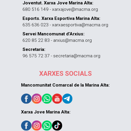
Joventut. Xarxa Jove Marina Alta:
680 516 149 - xarxajove@macma.org
Esports. Xarxa Esportiva Marina Alta:
635 636 023 - xarxaesportiva@macma.org
Servei Mancomunat d’Arxius:
620 85 22 83 - arxius@macma.org
Secretaria:
96 575 72 37 - secretaria@macma.org
XARXES SOCIALS
Mancomunitat Comarcal de la Marina Alta:
Xarxa Jove Marina Alta: