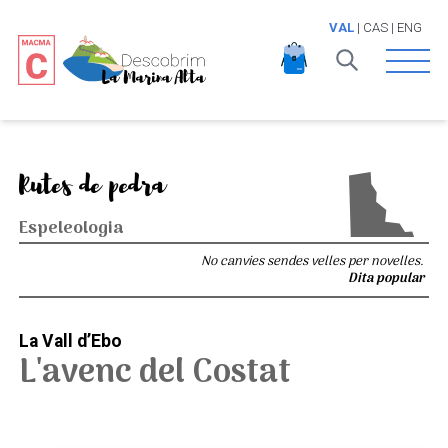
VAL
|
CAS
|
ENG
Open 
Rutes de pedra
Espeleologia
No canvies sendes velles per novelles.
Dita popular
La Vall d’Ebo
L'avenc del Costat