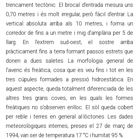
trencament tectònic. El brocal d'entrada mesura uns
0,70 metres i és molt irregular, però fàcil d'entrar. La
vertical absoluta arriba als 10 metres, i forma un
corredor de fins a un metre i mig d'amplària per 5 de
llarg. En l'extrem sud-oest, el sostre arriba
pràcticament fins a terra formant passos estrets que
donen a dues saletes. La morfologia general de
l'avenc és freàtica, cosa que es veu fins i tot en les
tres cúpules formades a pressió hidroestàtica. En
aquest aspecte, queda totalment diferenciada de les
altres tres grans coves, en les quals les formes
freàtiques no s'observen enlloc. El sòl queda cobert
per reble i terres en general al·lòctones. Les dades
meteorològiques internes, preses el 27 de març de
1994, van ser de temperatura 17 °C i humitat 95 %.