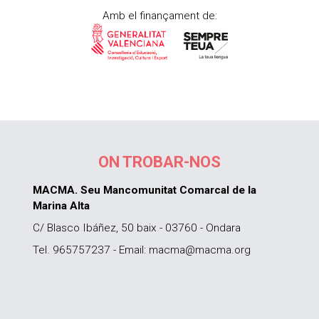
Amb el finançament de:
ON TROBAR-NOS
MACMA. Seu Mancomunitat Comarcal de la
Marina Alta
C/ Blasco Ibáñez, 50 baix - 03760 - Ondara
Tel. 965757237 - Email: macma@macma.org