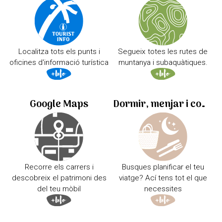
Localitza tots els punts i
Segueix totes les rutes de
oficines d'informació turística
muntanya i subaquàtiques.
Google Maps
Dormir, menjar i comprar
Recorre els carrers i
Busques planificar el teu
descobreix el patrimoni des
viatge? Ací tens tot el que
del teu mòbil
necessites