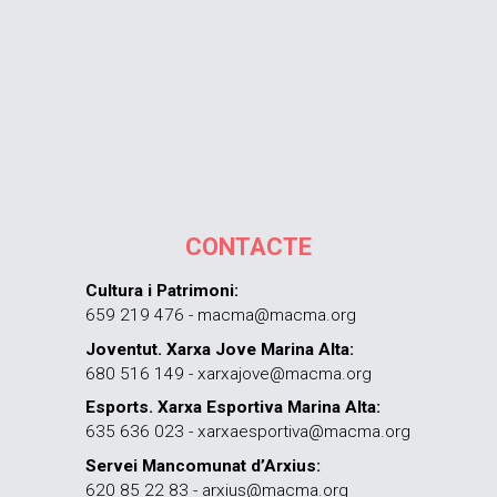
CONTACTE
Cultura i Patrimoni:
659 219 476 - macma@macma.org
Joventut. Xarxa Jove Marina Alta:
680 516 149 - xarxajove@macma.org
Esports. Xarxa Esportiva Marina Alta:
635 636 023 - xarxaesportiva@macma.org
Servei Mancomunat d’Arxius:
620 85 22 83 - arxius@macma.org