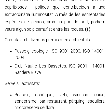
capritxoses i polides que contribueixen a una
extraordinària lluminositat. A més de les esmentades
espècies de peixos, amb un poc de sort, podrem
veure algun polp camuflat entre les roques.
(1)
Compta amb diversos premis mediambientals:
Passeig ecològic: ISO 9001-2000, ISO 14001-
2004.
Club Nàutic Les Bassetes: ISO 9001 i 14001,
Bandera Blava.
Serveis i activitats:
Busseig, esnòrquel, vela, windsurf, caiac,
senderisme, bar restaurant, pàrquing, escullera,
microreserva de flora.