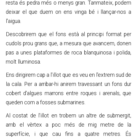
resta és pedra més o menys gran. Tanmateix, podem
deixar el que duem on ens vinga bé i llançar-nos a
l'aigua.
Descobrirem que el fons està al principi format per
cudols prou grans que, a mesura que avancem, donen
pas a unes plataformes de roca blanquinosa i polida,
molt lluminosa.
Ens dirigirem cap a l'illot que es veu en l'extrem sud de
la cala. Per a arribar-hi anirem travessant un fons dur
cobert d'algues marrons entre roques i arenals, que
queden com a fosses submarines.
Al costat de l'illot en trobem un altre de submergit,
amb el vèrtex a poc més de mig metre de la
superfície, i que cau fins a quatre metres. És