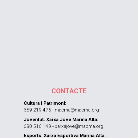
CONTACTE
Cultura i Patrimoni:
659 219 476 - macma@macma.org
Joventut. Xarxa Jove Marina Alta:
680 516 149 - xarxajove@macma.org
Esports. Xarxa Esportiva Marina Alta: