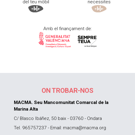
del teu mòbil
necessites
Amb el finançament de:
ON TROBAR-NOS
MACMA. Seu Mancomunitat Comarcal de la
Marina Alta
C/ Blasco Ibáñez, 50 baix - 03760 - Ondara
Tel. 965757237 - Email: macma@macma.org