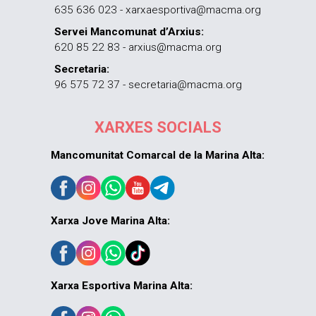
635 636 023 - xarxaesportiva@macma.org
Servei Mancomunat d’Arxius:
620 85 22 83 - arxius@macma.org
Secretaria:
96 575 72 37 - secretaria@macma.org
XARXES SOCIALS
Mancomunitat Comarcal de la Marina Alta:
Xarxa Jove Marina Alta:
Xarxa Esportiva Marina Alta: