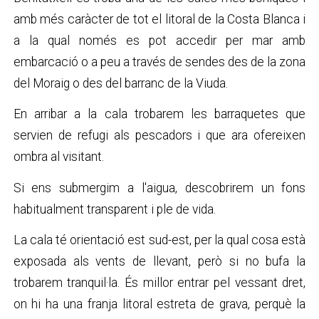
amb més caràcter de tot el litoral de la Costa Blanca i
a la qual només es pot accedir per mar amb
embarcació o a peu a través de sendes des de la zona
del Moraig o des del barranc de la Viuda.
En arribar a la cala trobarem les barraquetes que
servien de refugi als pescadors i que ara ofereixen
ombra al visitant.
Si ens submergim a l'aigua, descobrirem un fons
habitualment transparent i ple de vida.
La cala té orientació est sud-est, per la qual cosa està
exposada als vents de llevant, però si no bufa la
trobarem tranquil·la. És millor entrar pel vessant dret,
on hi ha una franja litoral estreta de grava, perquè la