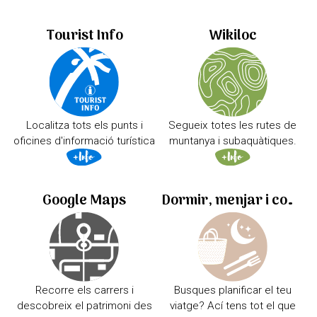
Tourist Info
Wikiloc
Localitza tots els punts i
Segueix totes les rutes de
oficines d'informació turística
muntanya i subaquàtiques.
Google Maps
Dormir, menjar i comprar
Recorre els carrers i
Busques planificar el teu
descobreix el patrimoni des
viatge? Ací tens tot el que