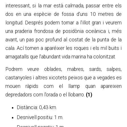
interessant, si la mar està calmada, passar entre els
dos en una espècie de fossa d'uns 10 metres de
longitud. Després podem tornar a l'illot gran i veurem
una praderia frondosa de posidònia oceànica i, més
avant, un pas poc profund al costat de la punta de la
cala. Ací tornen a aparéixer les roques i els mil buits i
amagatalls que l'abundant vida marina ha colonitzat.
Podrem veure oblades, mabres, sards, salpes,
castanyoles i altres xicotets peixos que a vegades es
mouen ràpids com el llamp quan apareixen
depredadors com l'orada o el llobarro.
(1)
Distància: 0,43 km.
Desnivell positiu: 1 m.