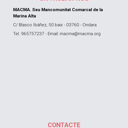
MACMA. Seu Mancomunitat Comarcal de la
Marina Alta
C/ Blasco Ibáñez, 50 baix - 03760 - Ondara
Tel. 965757237 - Email: macma@macma.org
CONTACTE