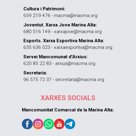
Cultura i Patrimoni:
659 219 476 - macma@macma.org
Joventut. Xarxa Jove Marina Alta:
680 516 149 - xarxajove@macma.org
Esports. Xarxa Esportiva Marina Alta:
635 636 023 - xarxaesportiva@macma.org
Servei Mancomunat d’Arxius:
620 85 22 83 - arxius@macma.org
Secretaria:
96 575 72 37 - secretaria@macma.org
XARXES SOCIALS
Mancomunitat Comarcal de la Marina Alta: