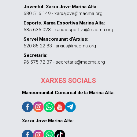
Joventut. Xarxa Jove Marina Alta:
680 516 149 - xarxajove@macma.org
Esports. Xarxa Esportiva Marina Alta:
635 636 023 - xarxaesportiva@macma.org
Servei Mancomunat d’Arxius:
620 85 22 83 - arxius@macma.org
Secretaria:
96 575 72 37 - secretaria@macma.org
XARXES SOCIALS
Mancomunitat Comarcal de la Marina Alta:
Xarxa Jove Marina Alta: