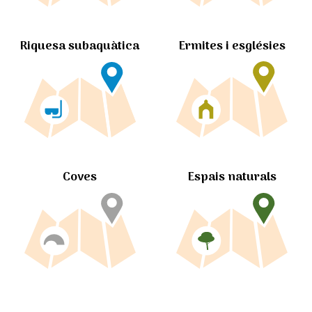
Ermites i esglésies
Riquesa subaquàtica
Coves
Espais naturals