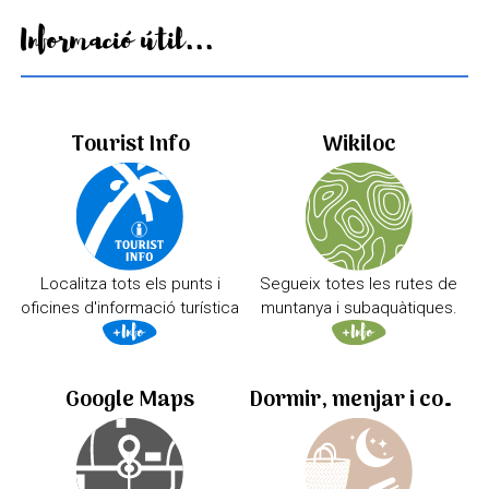
Informació útil...
Tourist Info
Wikiloc
Localitza tots els punts i
Segueix totes les rutes de
oficines d'informació turística
muntanya i subaquàtiques.
Google Maps
Dormir, menjar i comprar