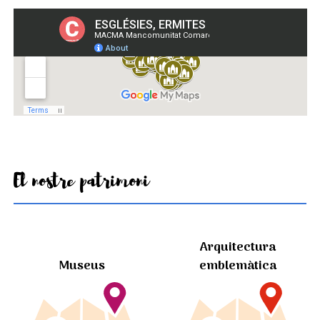
El nostre patrimoni
Arquitectura
Museus
emblemàtica