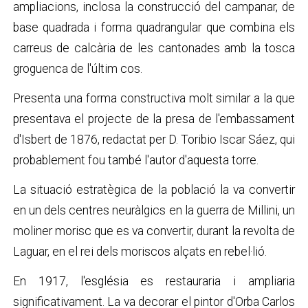
ampliacions, inclosa la construcció del campanar, de
base quadrada i forma quadrangular que combina els
carreus de calcària de les cantonades amb la tosca
groguenca de l'últim cos.
Presenta una forma constructiva molt similar a la que
presentava el projecte de la presa de l'embassament
d'Isbert de 1876, redactat per D. Toribio Iscar Sáez, qui
probablement fou també l'autor d'aquesta torre.
La situació estratègica de la població la va convertir
en un dels centres neuràlgics en la guerra de Millini, un
moliner morisc que es va convertir, durant la revolta de
Laguar, en el rei dels moriscos alçats en rebel·lió.
En 1917, l'església es restauraria i ampliaria
significativament. La va decorar el pintor d'Orba Carlos