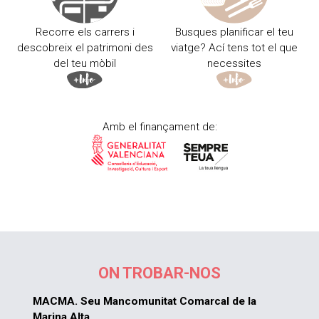
Recorre els carrers i
Busques planificar el teu
descobreix el patrimoni des
viatge? Ací tens tot el que
del teu mòbil
necessites
Amb el finançament de:
ON TROBAR-NOS
MACMA. Seu Mancomunitat Comarcal de la
Marina Alta