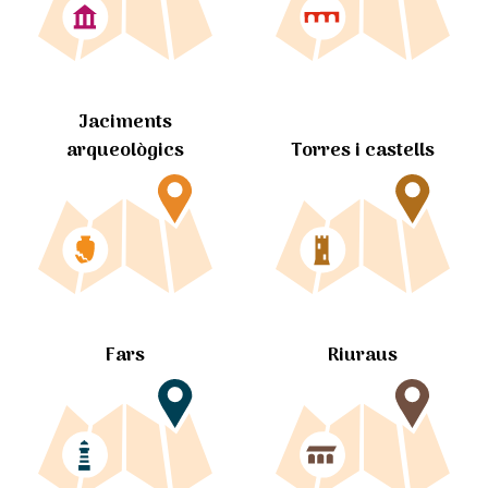
Jaciments
arqueològics
Torres i castells
Fars
Riuraus